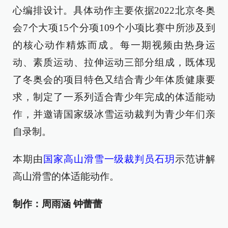
心编排设计。具体动作主要依据2022北京冬奥
会7个大项15个分项109个小项比赛中所涉及到
的核心动作精炼而成。每一期视频由热身运
动、素质运动、拉伸运动三部分组成，既体现
了冬奥会的项目特色又结合青少年体质健康要
求，制定了一系列适合青少年完成的体适能动
作，并邀请国家级冰雪运动裁判为青少年们亲
自录制。
本期由
国家高山滑雪一级裁判员石玥
示范讲解
高山滑雪的体适能动作。
制作：周雨涵 钟蕾蕾