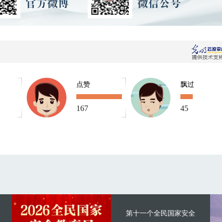
点赞
飘过
167
45
第十一个全民国家安全