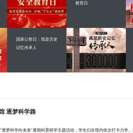
教育日
国家公祭日：我是历史
记忆传承人
馆 逐梦科学路
"逐梦科学向未来"暑期科普研学主题活动，学生们在馆内依次打卡力学、