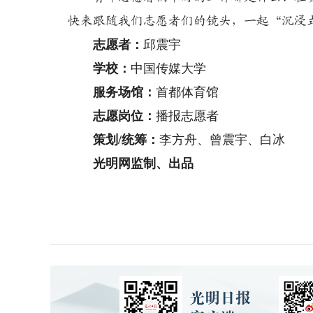
快来跟随我们志愿者们的镜头，一起“沉浸
志愿者：
邱震宇
学校：
中国传媒大学
服务场馆：
首都体育馆
志愿岗位：
播报志愿者
策划/统筹：
李方舟、曾震宇、白冰
光明网监制、出品