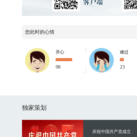
您此时的心情
开心
难过
98
23
独家策划
庆祝中国共产党成立