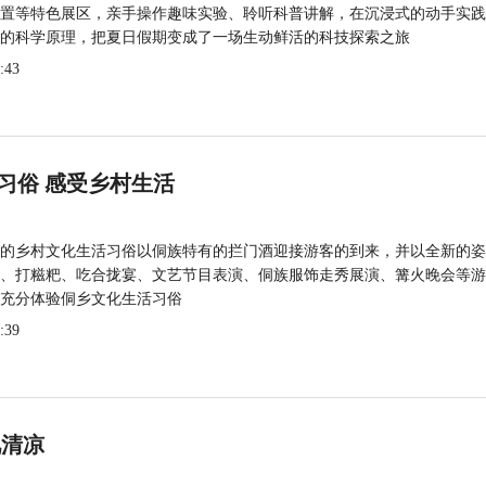
置等特色展区，亲手操作趣味实验、聆听科普讲解，在沉浸式的动手实践
的科学原理，把夏日假期变成了一场生动鲜活的科技探索之旅
:43
习俗 感受乡村生活
的乡村文化生活习俗以侗族特有的拦门酒迎接游客的到来，并以全新的姿
、打糍粑、吃合拢宴、文艺节目表演、侗族服饰走秀展演、篝火晚会等游
充分体验侗乡文化生活习俗
:39
觅清凉