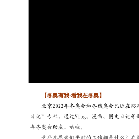
【
冬奥有我·看我在冬奥
】
北京2022年冬奥会和冬残奥会已近在咫尺
日记”专栏，通过Vlog、漫画、图文日记等
年冬奥会助威、呐喊。
青年志愿者们平时的工作都是什么？在赛