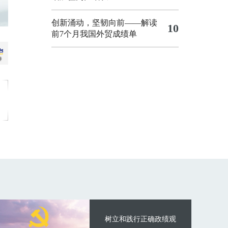
创新涌动，坚韧向前——解读
10
前7个月我国外贸成绩单
树立和践行正确政绩观