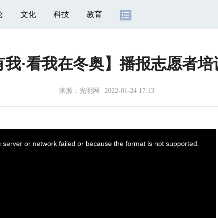
论
文化
科技
教育
有我·看我在冬奥】播报志愿者培
来源：
光明网
2022-01-24 17:13
server or network failed or because the format is not supported.