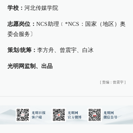
学校：
河北传媒学院
志愿岗位：
NCS助理
﹝*NCS：国家（地区）奥
委会服务
〕
策划/统筹：
李方舟、曾震宇、白冰
光明网监制、出品
[
责编：曾震宇
]