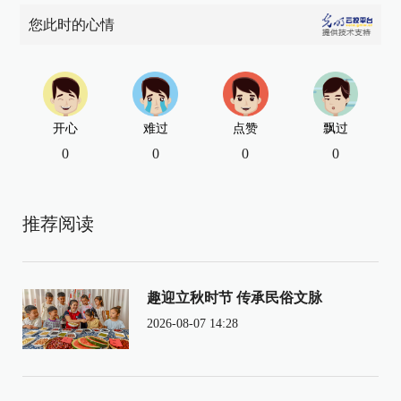
您此时的心情
开心
难过
点赞
飘过
0
0
0
0
推荐阅读
趣迎立秋时节 传承民俗文脉
2026-08-07 14:28