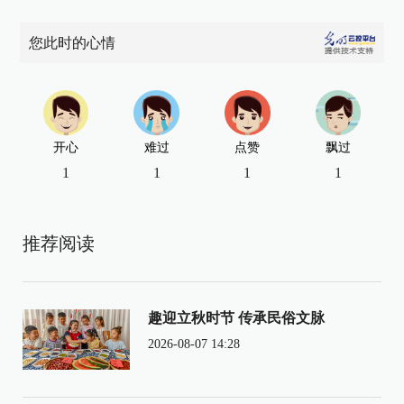
您此时的心情
开心
难过
点赞
飘过
1
1
1
1
推荐阅读
趣迎立秋时节 传承民俗文脉
2026-08-07 14:28