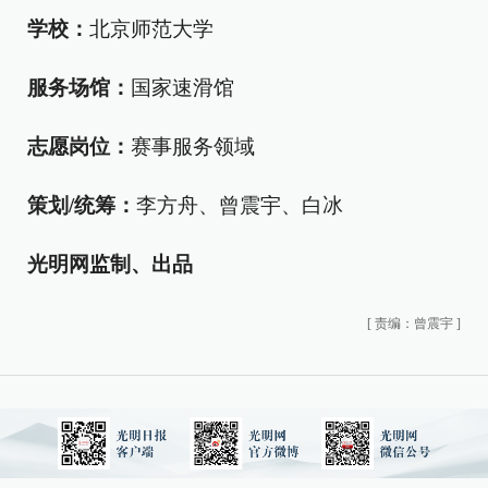
学校：
北京师范大学
服务场馆：
国家速滑馆
志愿岗位：
赛事服务领域
策划/统筹：
李方舟、曾震宇、白冰
光明网监制、出品
[
责编：曾震宇
]