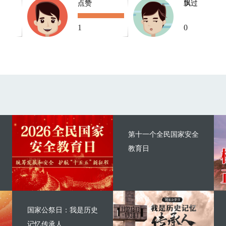
点赞
飘过
1
0
第十一个全民国家安全
教育日
国家公祭日：我是历史
记忆传承人