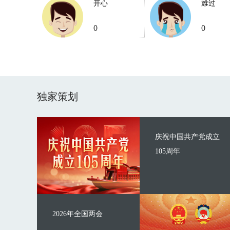
开心
难过
0
0
独家策划
庆祝中国共产党成立
105周年
2026年全国两会