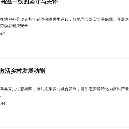
 高温一线的坚守与关怀
多地户外劳动者坚守岗位保障民生运转，各地同步落实防暑保障、开展送
劳动者健康安全。
:07
激活乡村发展动能
新县立足生态禀赋，推动文旅多元融合发展，将生态资源转化为富民产业
。
:44