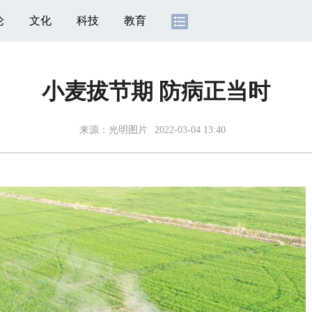
论
文化
科技
教育
小麦拔节期 防病正当时
来源：
光明图片
2022-03-04 13:40