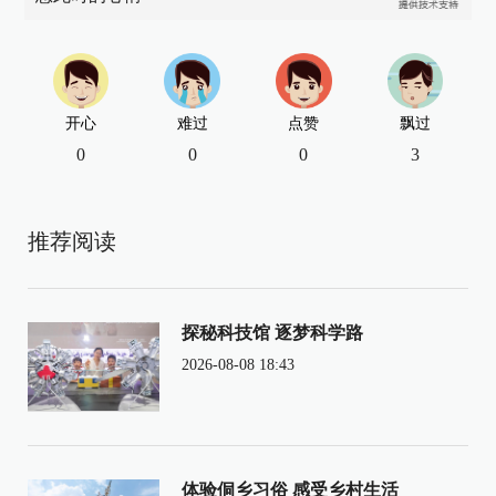
开心
难过
点赞
飘过
0
0
0
3
推荐阅读
探秘科技馆 逐梦科学路
2026-08-08 18:43
体验侗乡习俗 感受乡村生活