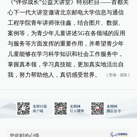
《“伴你成长”公益大讲堂》特别栏目——首都关
心下一代大讲堂邀请北京邮电大学信息与通信
工程学院青年讲师张佳鑫，结合图片、数据、
案例等，为青少年儿童讲述5G在各领域的应用
与服务等方面发挥的重要作用，并希望青少年
儿童能够在学习科学知识和社会工作服务中，
掌握真本领，学习真技能，更加真实地活出自
我，努力帮助他人，真切感受世界。
[
责编：庞聪
]
您此时的心情