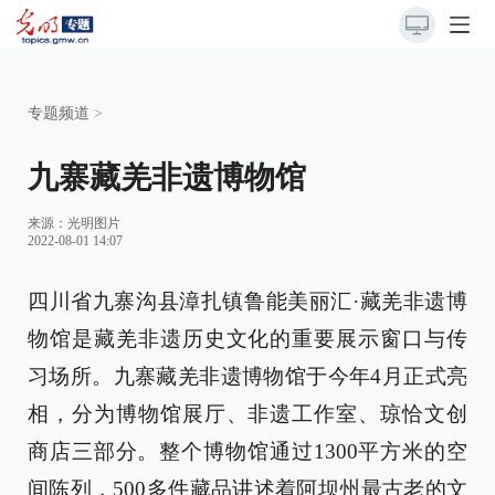
专题频道
>
九寨藏羌非遗博物馆
来源：
光明图片
2022-08-01 14:07
四川省九寨沟县漳扎镇鲁能美丽汇·藏羌非遗博
物馆是藏羌非遗历史文化的重要展示窗口与传
习场所。九寨藏羌非遗博物馆于今年4月正式亮
相，分为博物馆展厅、非遗工作室、琼恰文创
商店三部分。整个博物馆通过1300平方米的空
间陈列，500多件藏品讲述着阿坝州最古老的文