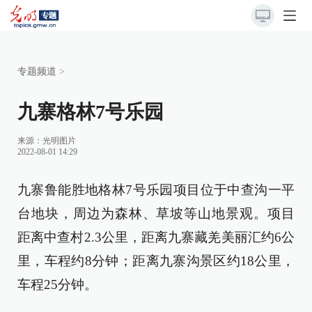
专题频道
>
九寨格林7号乐园
来源：
光明图片
2022-08-01 14:29
九寨鲁能胜地格林7号乐园项目位于中查沟一平
台地块，周边为森林、草坡等山地景观。项目
距离中查村2.3公里，距离九寨藏羌美丽汇约6公
里，车程约8分钟；距离九寨沟景区约18公里，
车程25分钟。