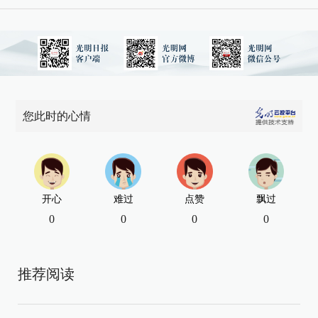
您此时的心情
开心
难过
点赞
飘过
0
0
0
0
推荐阅读