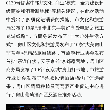
0130号提案中“以‘文化+商业’模式，全力建设超
级商圈和消费新地标”等相关建议，在此次活动
中提出了多项促进消费的措施。市文化和旅游
局发布了10条“漫步北京—美好享受电影之旅主
题游线路”，市商务局发布了“十大户外生活方
式”，房山区文化和旅游局发布了10条“大美房山
非常精彩”精品旅游线路，市旅游行业协会发布
首批“亲近自然，安享京郊”京郊露营地，房山区
商务局发布了10个“夜京城”房山打卡地，市旅游
行业协会发布了“异域风情酒店/餐厅”评选结
果，房山区葡萄种植及葡萄酒产业促进中心进
行了房山葡萄酒产区及酒庄推介活动。