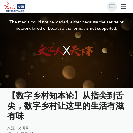
This
is
a
The media could not be loaded, either because the server or
modal
window.
network failed or because the format is not supported.
【数字乡村知本论】从指尖到舌
尖，数字乡村让这里的生活有滋
有味
来源：
光明网