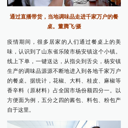
通过直播带货，
当地调味品
走进千家万户的餐
桌。董腾飞/摄
疫情期间，很多居家的人们通过餐桌上的美
味，认识到了山东省乐陵市杨安镇这个小镇。
线上下单，一键送达，从指尖到舌尖，杨安镇
生产的调味品源源不断地进入到各地千家万户
的餐桌。据统计，花椒、大料、桂皮、麻椒等
香辛料（原材料）占全国市场份额四分一。以
方便面为例，五分之四的酱包、料包、粉包产
自于这里。