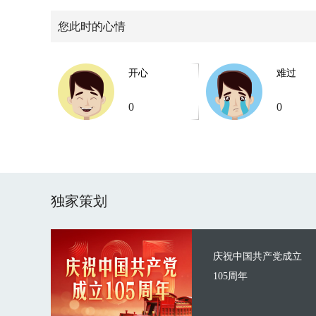
您此时的心情
开心
难过
0
0
独家策划
庆祝中国共产党成立
105周年