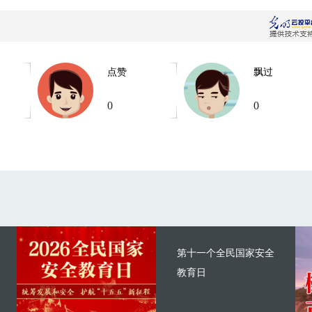
点赞
飘过
0
0
第十一个全民国家安全
教育日