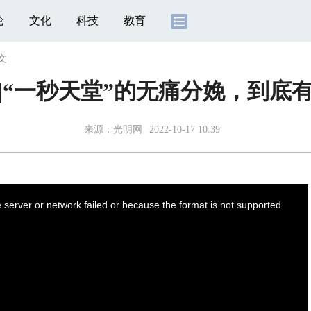
论
文化
科技
教育
文
|“一秒天堂”的无痛分娩，到底
来源：
光明网
2022-10-17 10:39
server or network failed or because the format is not supported.