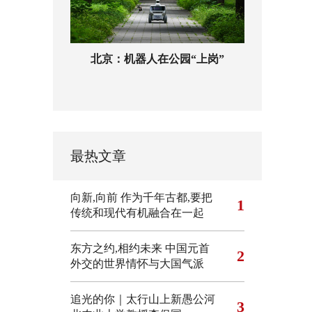
北京：机器人在公园“上岗”
最热文章
向新,向前
作为千年古都,要把
1
传统和现代有机融合在一起
东方之约,相约未来 中国元首
2
外交的世界情怀与大国气派
追光的你｜太行山上新愚公河
3