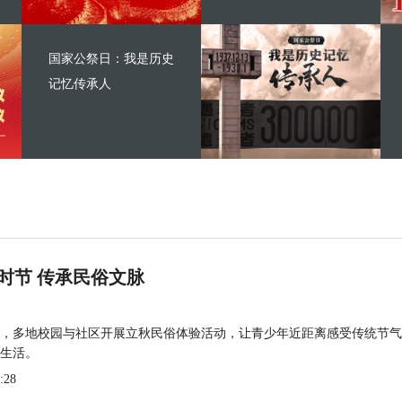
国家公祭日：我是历史
记忆传承人
时节 传承民俗文脉
，多地校园与社区开展立秋民俗体验活动，让青少年近距离感受传统节气
生活。
:28