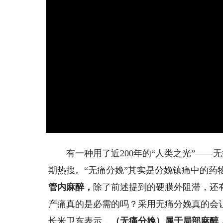
有一种用了近200年的“人类之光”——无
期热搜。“无痛分娩”其实是分娩镇痛中的药
管内麻醉，
除了前述提到的硬膜外阻滞，还
产痛真的是必需的吗？采用无痛分娩真的会
长米卫东表示，
（无痛分娩）属于局部麻醉