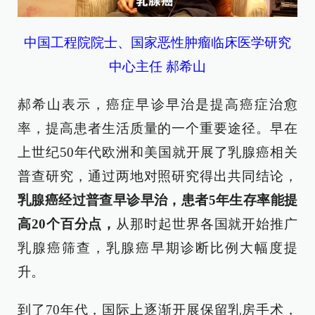
中国工程院院士、国家恶性肿瘤临床医学研究
中心主任 郝希山
郝希山表示，癌症早诊早治是提高癌症治愈
率，提高患者生活质量的一个重要途径。早在
上世纪50年代欧洲和美国就开展了乳腺癌相关
普查研究，通过两地对照研究得出共同结论，
乳腺癌经过普查早诊早治，患者5年生存率能提
高20个百分点，
从那时起世界各国就开始推广
乳腺癌筛查，乳腺癌早期诊断比例大幅度提
升。
到了70年代，国际上逐渐开展保留乳房手术，