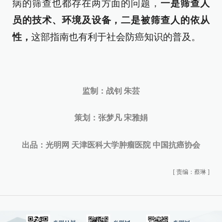
病的筛查也都存在两方面的问题，
一是筛查人
员的技术、环境及设备，二是被筛查人的依从
性，
这部指南也有利于社会防癌知识的普及。
监制：战钊 朱芸
策划
：张梦凡 宋雅娟
出品：
光明网 天津医科大学肿瘤医院 中国抗癌协会
[
责编：蔡琳
]