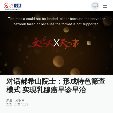
This
is
a
The media could not be loaded, either because the server or
modal
window.
network failed or because the format is not supported.
对话郝希山院士：形成特色筛查
模式 实现乳腺癌早诊早治
来源：
光明网
2022-10-21 10:25