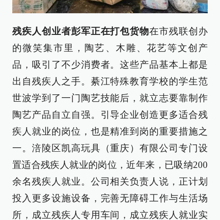
残疾人创业者彭军正在打包货物
在市残联创办
的微笑集市里，陶艺、木雕、花艺等文创产
品，吸引了不少消费者。这些产品基本上都是
出自残疾人之手。綦江特殊教育学校的学生范
世波学到了一门陶艺技能后，就立志要靠制作
陶艺产品自立自强。引导企业创造更多适合残
疾人就业的岗位，也是精准到岗的重要措施之
一。涪陵区凯高玩具（重庆）有限公司专门设
置适合残疾人就业的岗位，近年来，已吸纳200
余名残疾人就业。公司相关负责人说，正计划
投入更多设施设备，完善无障碍工作与生活场
所，成立残疾人专用车间，成立残疾人就业实