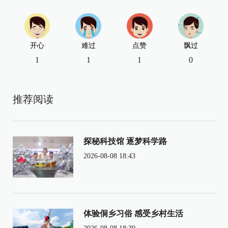
开心
难过
点赞
飘过
1
1
1
0
推荐阅读
探秘科技馆 逐梦科学路
2026-08-08 18:43
体验侗乡习俗 感受乡村生活