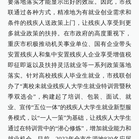
要落地落实才能显示出好的效应。因此，市残
联通过各种方式，精准地为有就业创业需求和
条件的残疾人送政策上门，让残疾人享受到更
多就业政策的扶持。在市政府的高度重视下，
重庆市积极推动机关事业单位、国有企业带头
安置残疾人和集中安置残疾人企业享受增值税
即征即返以及扶持灵活就业等一系列政策落地
落实。针对高校残疾人毕业生就业，市残联创
办了“离校未就业残疾人大学生就业特训营暨秋
季双选会”，构建起了培训、包装、面试、就
业、宣传“五位一体”的残疾人大学生就业新型服
务模式，以“一人一策”为基础，让残疾人大学生
通过在特训营中的“潜心修炼”，增加就业能力和
就业机会。目前，2022年全市生源地830名应届