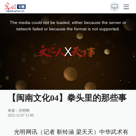
This
is
a
The media could not be loaded, either because the server or
modal
window.
network failed or because the format is not supported.
【闽南文化04】拳头里的那些事
来源：光明网
2022-12-07 11:00
光明网讯（记者 靳铃涵 梁天天）中华武术有