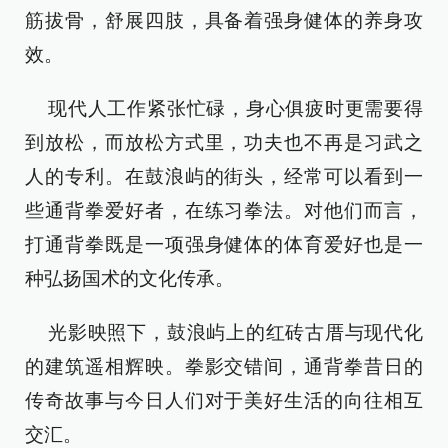
筋拔骨，舒展四肢，具备着强身健体的养身攻
效。
现代人工作紧张忙碌，身心俱疲时更需要得
到放松，而放松方式里，功夫也不再是习武之
人的专利。在鼓浪屿的街头，经常可以看到一
些通背拳爱好者，在练习拳法。对他们而言，
打通背拳既是一项强身健体的体育爱好也是一
种弘扬国术的文化传承。
光影映照下，鼓浪屿上的红砖古厝与现代化
的建筑遥相辉映。拳影交错间，通背拳昔日的
传奇故事与今日人们对于美好生活的向往相互
交汇。