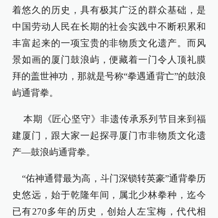
着悠久的历史，具有极其广泛的群众基础，是
中国劳动人民在长期的社会实践中不断积累和
丰富起来的一项宝贵的非物质文化遗产。而风
景如画的厦门鼓浪屿，便藏着一门令人顶礼膜
拜的盖世神功，那就是号称“拳遇通背亡”的鼓浪
屿通背拳。
本期《匠心坚守》非遗传承系列节目来到福
建厦门，跟大家一起探寻厦门市非物质文化遗
产—鼓浪屿通背拳。
“佑神通臂最为高，斗门深锁转英豪”通背拳历
史悠远，始于乾隆年间，属北少林拳种，迄今
已有270多年的历史，创始人左宝梅，代代相