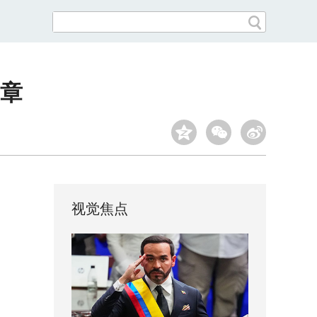
章
视觉焦点