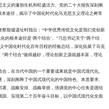
思主义的蓬勃生机和旺盛活力。党的二十大报告深刻阐
的根本途径，揭示了中国化时代化马克思主义理论之树常
阳考察殷墟遗址时指出：“中华优秀传统文化是我们党创新
化的根本途径是‘两个结合’。”习总书记关于“两个结
主义中国化时代化百年历程的经验总结，深化拓展了马克
，“两个结合”做得越好，理论创新之源就越丰富，理论
合，在当代中国的一个重要成果就是中国式现代化。
述，深刻阐释了中国式现代化的中国特色、本质要求、
部署、战略安排、战略举措，强调党的中心任务是团结
强国、实现第二个百年奋斗目标，以中国式现代化全面