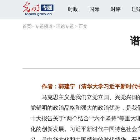
时政
国际
时评
理
首页
>
专题频道
>
理论专题
>
正文
谱
作者：郭建宁（清华大学习近平新时代
马克思主义是我们立党立国、兴党兴国的
党鲜明的政治品格和强大的政治优势，是我
十大报告关于“两个结合”“六个坚持”等重
化的创新发展。习近平新时代中国特色社会
义，是中华文化和中国精神的时代精华，开