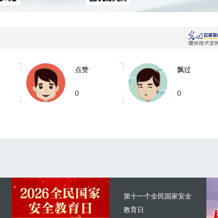
点赞
飘过
0
0
第十一个全民国家安全
教育日