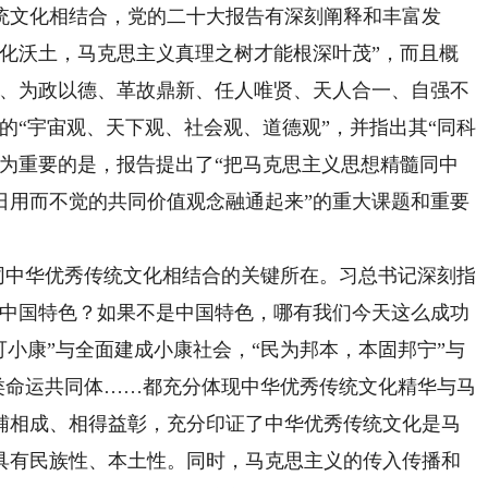
文化相结合，党的二十大报告有深刻阐释和丰富发
文化沃土，马克思主义真理之树才能根深叶茂”，而且概
本、为政以德、革故鼎新、任人唯贤、天人合一、自强不
的“宇宙观、天下观、社会观、道德观”，并指出其“同科
尤为重要的是，报告提出了“把马克思主义思想精髓同中
日用而不觉的共同价值观念融通起来”的重大课题和重要
同中华优秀传统文化相结合的关键所在。习总书记深刻指
么中国特色？如果不是中国特色，哪有我们今天这么成功
可小康”与全面建成小康社会，“民为邦本，本固邦宁”与
人类命运共同体……都充分体现中华优秀传统文化精华与马
辅相成、相得益彰，充分印证了中华优秀传统文化是马
具有民族性、本土性。同时，马克思主义的传入传播和