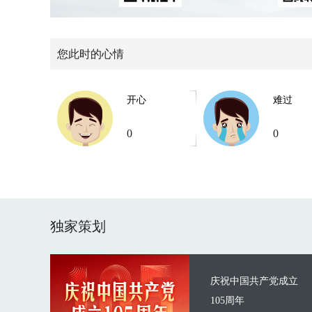
您此时的心情
开心
难过
0
0
独家策划
庆祝中国共产党成立
105周年