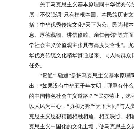
关于马克思主义基本原理同中华优秀传统
展，不仅强调“只有植根本国、本民族历史
括了中华优秀传统文化“天下为公、民为邦
息、厚德载物、讲信修睦、亲仁善邻”等方面
学社会主义价值观主张具有高度契合性”。
华优秀传统文化精华贯通起来、同人民群众
任务。
“贯通”“融通”是把马克思主义基本原理
出：“如果没有中华五千年文明，哪里有什
的中国特色社会主义道路？”“民亦劳止，汔
以人民为中心，“协和万邦”“天下大同”与
克思主义思想精髓相融相通、相互映照、相
克思主义中国化的文化土壤，使马克思主义