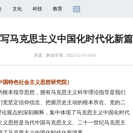
论
文化
科技
教育
写马克思主义中国化时代化新篇
来源：
解放军报
2022-12-14 14:01
中国特色社会主义思想研究院）
根本指导思想，拥有马克思主义科学理论指导是我们
们党坚定信仰信念、把握历史主动的根本所在。党的二
大理论观点的深刻阐释，集中体现了马克思主义中国化时代
主义思想是当代中国马克思主义、二十一世纪马克思主
辟了马克思主义中国化时代化新境界。