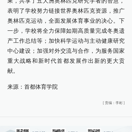
果，共享了五大洲奥林匹克研究学者的智慧，
表明了学校努力链接世界奥林匹克资源，推广
奥林匹克运动，全面发展体育事业的决心。下
一步，学校将全力保障如期高质量完成冬奥遗
产工作总结等；加快科学运动与主动健康研究
中心建设；加强对外交流与合作，为服务国家
重大战略和新时代首都发展作出新的更大贡
献。
来源：首都体育学院
[
责编：李彬
]