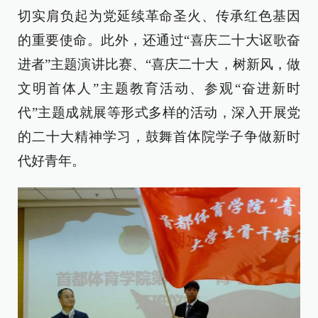
切实肩负起为党延续革命圣火、传承红色基因
的重要使命。此外，还通过“喜庆二十大讴歌奋
进者”主题演讲比赛、“喜庆二十大，树新风，做
文明首体人”主题教育活动、参观“奋进新时
代”主题成就展等形式多样的活动，深入开展党
的二十大精神学习，鼓舞首体院学子争做新时
代好青年。