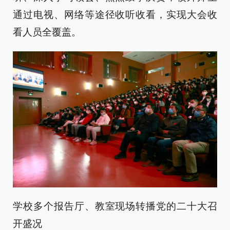
通过电视、网络等途径收听收看，实现大会收
看人员全覆盖。
学校多个报告厅、教室现场转播党的二十大召
开盛况