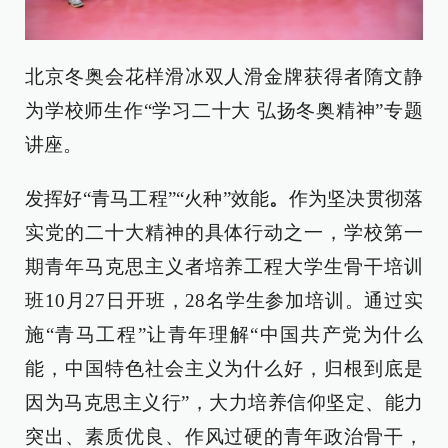
北京冬奥会花样滑冰双人滑金牌获得者隋文静
为学校师生作“学习二十大 弘扬冬奥精神”专题
讲座。
发挥好“青马工程”“火种”效能
。
作为坚决贯彻落
实党的二十大精神的具体行动之一，学校第一
期青年马克思主义者培养工程大学生骨干培训
班10月27日开班，28名学生参加培训。通过实
施“青马工程”让青年理解“中国共产党为什么
能，中国特色社会主义为什么好，归根到底是
因为马克思主义行”，大力培养信仰坚定、能力
突出、素质优良、作风过硬的青年政治骨干，