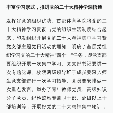
丰富学习形式，推进党的二十大精神学深悟透
发挥好党的组织优势。首都体育学院将党的二
十大精神学习贯彻与党的组织生活制度结合起
来，印发组织开展党的二十大精神集中学习暨
党支部主题党日活动的通知，明确了基层党组
织学习党的二十大精神“四个一”任务，即党支部
要组织开展一次集中学习、党支部书记要讲一
次专题党课、校院两级领导班子成员要深入师
生党支部进行一次学习指导、党员要安排做一
次重点发言。举办了青年教师党员、高级知识
分子党员、纪检监察专兼职干部、处级以上干
部培训等，开展好党的二十大精神集中轮训，