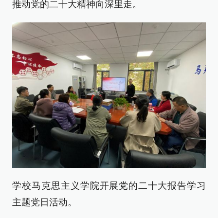
推动党的二十大精神向深里走。
学校马克思主义学院开展党的二十大报告学习
主题党日活动。