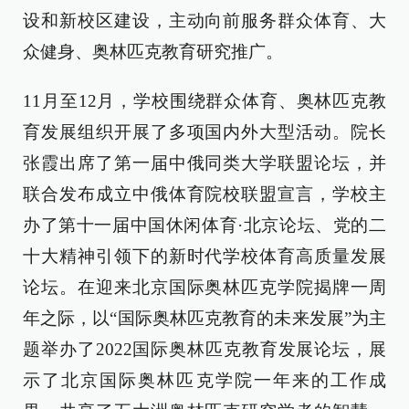
设和新校区建设，主动向前服务群众体育、大
众健身、奥林匹克教育研究推广。
11月至12月，学校围绕群众体育、奥林匹克教
育发展组织开展了多项国内外大型活动。院长
张霞出席了第一届中俄同类大学联盟论坛，并
联合发布成立中俄体育院校联盟宣言，学校主
办了第十一届中国休闲体育·北京论坛、党的二
十大精神引领下的新时代学校体育高质量发展
论坛。在迎来北京国际奥林匹克学院揭牌一周
年之际，以“国际奥林匹克教育的未来发展”为主
题举办了2022国际奥林匹克教育发展论坛，展
示了北京国际奥林匹克学院一年来的工作成