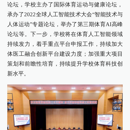
论坛，学校主办了国际体育运动与健康论坛，
承办了2022全球人工智能技术大会“智能技术与
人体运动”专题论坛，举办了第三期体育AI高峰
论坛等。下一步，学校将在体育人工智能领域
持续发力，着手重点平台申报工作，持续加大
体医工融合创新平台建设力度；加强重大项目
策划和前瞻性培育，持续提升学校体育科技创
新水平。