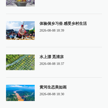
体验侗乡习俗 感受乡村生活
2026-08-08 18:39
水上漂 觅清凉
2026-08-08 18:37
黄河生态美如画
2026-08-08 18:30