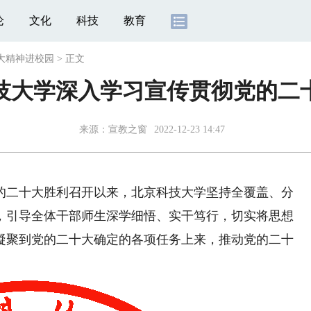
论
文化
科技
教育
大精神进校园
>
正文
技大学深入学习宣传贯彻党的二
来源：
宣教之窗
2022-12-23 14:47
二十大胜利召开以来，北京科技大学坚持全覆盖、分
，引导全体干部师生深学细悟、实干笃行，切实将思想
凝聚到党的二十大确定的各项任务上来，推动党的二十