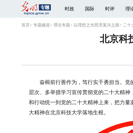
时政
国际
时评
理
首页
>
专题频道
>
理论专题
>
以理想之光照亮复兴之路
>
二十
北京科
奋楫前行善作为，笃行实干勇担当。党的
层次、多举措学习宣传贯彻党的二十大精神
和行动统一到党的二十大精神上来，把力量
大精神在北京科技大学落地生根。