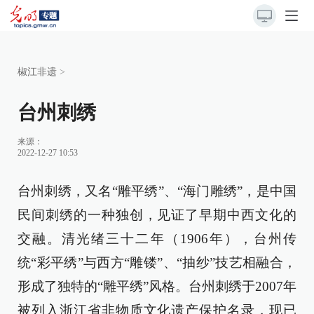
椒江非遗
>
台州刺绣
来源：
2022-12-27 10:53
台州刺绣，又名“雕平绣”、“海门雕绣”，是中国
民间刺绣的一种独创，见证了早期中西文化的
交融。清光绪三十二年（1906年），台州传
统“彩平绣”与西方“雕镂”、“抽纱”技艺相融合，
形成了独特的“雕平绣”风格。台州刺绣于2007年
被列入浙江省非物质文化遗产保护名录，现已