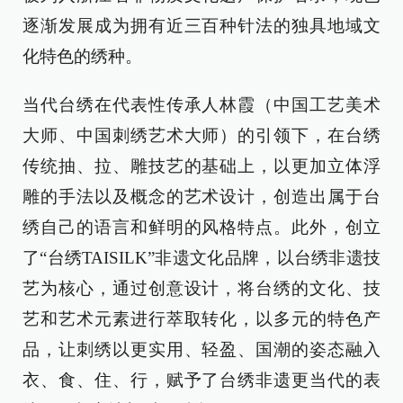
逐渐发展成为拥有近三百种针法的独具地域文
化特色的绣种。
当代台绣在代表性传承人林霞（中国工艺美术
大师、中国刺绣艺术大师）的引领下，在台绣
传统抽、拉、雕技艺的基础上，以更加立体浮
雕的手法以及概念的艺术设计，创造出属于台
绣自己的语言和鲜明的风格特点。此外，创立
了“台绣TAISILK”非遗文化品牌，以台绣非遗技
艺为核心，通过创意设计，将台绣的文化、技
艺和艺术元素进行萃取转化，以多元的特色产
品，让刺绣以更实用、轻盈、国潮的姿态融入
衣、食、住、行，赋予了台绣非遗更当代的表