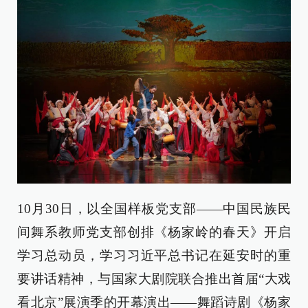
10月30日，以全国样板党支部——中国民族民
间舞系教师党支部创排《杨家岭的春天》开启
学习总动员，学习习近平总书记在延安时的重
要讲话精神，与国家大剧院联合推出首届“大戏
看北京”展演季的开幕演出——舞蹈诗剧《杨家