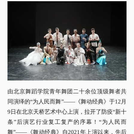
由北京舞蹈学院青年舞团二十余位顶级舞者共
同演绎的“为人民而舞”——《舞动经典》于12月
9日在北京天桥艺术中心上演，拉开了防疫“新十
条”后演艺行业复工复产的序幕！“为人民而
舞”——《舞动经典》自2021年上演以来，先后