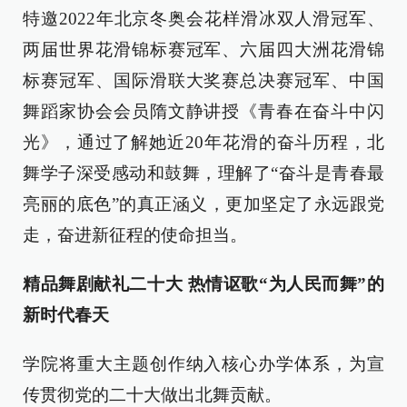
特邀2022年北京冬奥会花样滑冰双人滑冠军、
两届世界花滑锦标赛冠军、六届四大洲花滑锦
标赛冠军、国际滑联大奖赛总决赛冠军、中国
舞蹈家协会会员隋文静讲授《青春在奋斗中闪
光》，通过了解她近20年花滑的奋斗历程，北
舞学子深受感动和鼓舞，理解了“奋斗是青春最
亮丽的底色”的真正涵义，更加坚定了永远跟党
走，奋进新征程的使命担当。
精品舞剧献礼二十大
热情讴歌“为人民而舞”的
新时代春天
学院将重大主题创作纳入核心办学体系，为宣
传贯彻党的二十大做出北舞贡献。