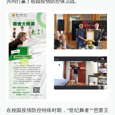
共同打赢了校园疫情防控保卫战。
在校园疫情防控特殊时期，“世纪舞者”“芭蕾王