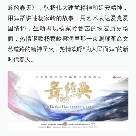
岭的春天》，弘扬伟大建党精神和延安精神，
用舞蹈讲述杨家岭的故事，用艺术表达爱党爱
国情怀，生动再现杨家岭鲁艺的恢宏历史场
面，热情讴歌杨家岭窑洞里那一束照耀革命文
艺道路的精神圣火，热情欢呼“为人民而舞”的新
时代春天。