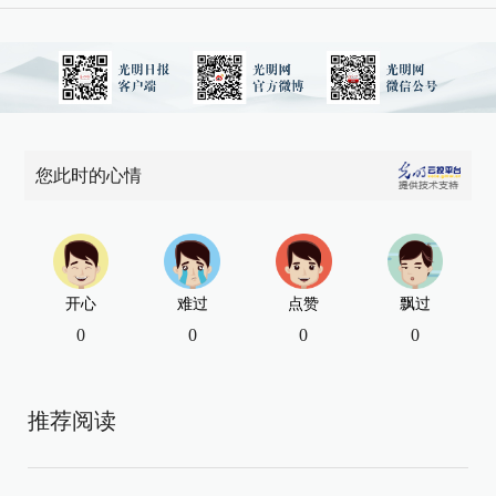
您此时的心情
开心
难过
点赞
飘过
0
0
0
0
推荐阅读