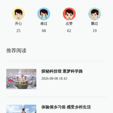
开心
难过
点赞
飘过
25
68
62
19
推荐阅读
探秘科技馆 逐梦科学路
2026-08-08 18:43
体验侗乡习俗 感受乡村生活