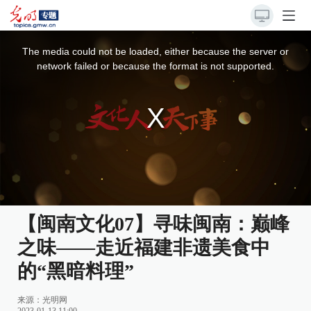
This
is
a
The media could not be loaded, either because the server or
modal
window.
network failed or because the format is not supported.
【闽南文化07】寻味闽南：巅峰
之味——走近福建非遗美食中
的“黑暗料理”
来源：光明网