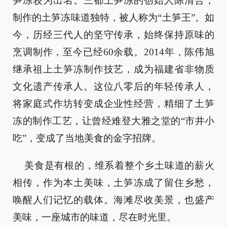
笋冻较为出名。三都土笋冻的创始人陈清合，
制作的土笋冻味道独特，被人称为“土笋王”。如
今，历经三代人的坚守传承，始终保持原味的
烹调制作，至今已经60余载。2014年，陈伟旭
继承祖上土笋冻制作技艺，成为福建省非物质
文化遗产传承人。这位八零后的年轻传承人，
将家庭式作坊转变成企业性经营，精细了土笋
冻的制作工艺，让曾经难登大雅之堂的“市井小
吃”，变成了当地美食的金字招牌。
美食是有根的，维系着整个乡土味道的薪火
相传，作为本土美味，土笋冻成了留住乡愁，
唤醒人们记忆的载体。海滩尽收美景，也盛产
美味，一座城市的味道，尽在时光里。