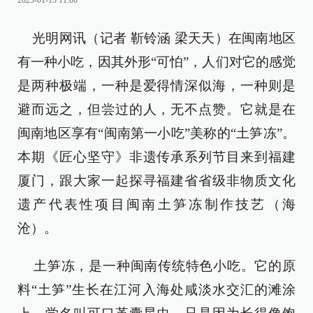
2023-01-13 11:00
光明网讯（记者 靳铃涵 梁天天）在闽南地区
有一种小吃，因其外形“可怕”，人们对它的感觉
是两种极端，一种是爱得情深似海，一种则是
避而远之，但尝过的人，无不点赞。它就是在
闽南地区享有“闽南第一小吃”美称的“土笋冻”。
本期《匠心坚守》非遗传承系列节目来到福建
厦门，跟大家一起探寻福建省省级非物质文化
遗产代表性项目闽南土笋冻制作技艺（海
沧）。
土笋冻，是一种闽南传统特色小吃。它的原
料“土笋”生长在江河入海处咸淡水交汇的滩涂