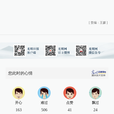
[
责编：王媛
]
您此时的心情
开心
难过
点赞
飘过
163
506
41
24