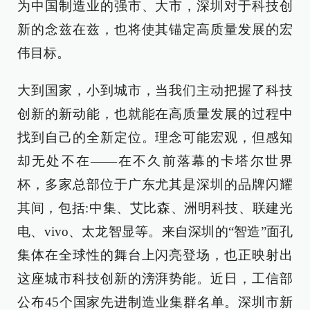
为中国制造业的强市、大市，深圳对于科技创
新的念兹在兹，也将使其锚定高质量发展的宏
伟目标。
大到国家，小到城市，当我们主动把握了科技
创新的新动能，也就能在高质量发展的过程中
找到自己的全新定位。理念可能宏观，但感知
却无处不在——在不久前落幕的卡塔尔世界
杯，多家总部位于广东尤其是深圳的品牌闪耀
其间，包括:中集、艾比森、洲明科技、联建光
电、vivo、太龙智显等。来自深圳的“智造”面孔
集体在全球性的舞台上闪亮登场，也正映射出
这座城市科技创新的滂湃势能。近日，工信部
公布45个国家先进制造业集群名单。深圳市新