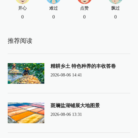
开心
难过
点赞
飘过
0
0
0
0
推荐阅读
精耕乡土 特色种养的丰收答卷
2026-08-06 14:41
斑斓盐湖铺展大地图景
2026-08-06 13:31