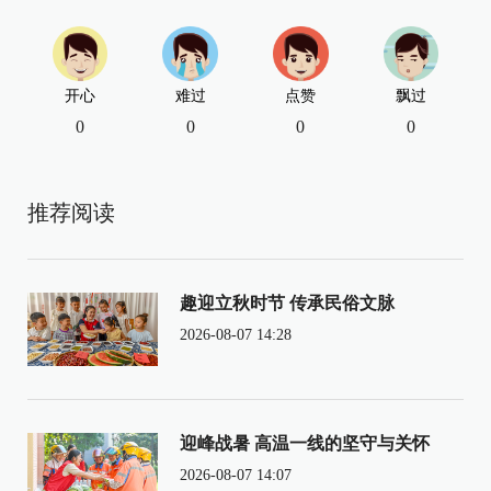
开心
难过
点赞
飘过
0
0
0
0
推荐阅读
趣迎立秋时节 传承民俗文脉
2026-08-07 14:28
迎峰战暑 高温一线的坚守与关怀
2026-08-07 14:07