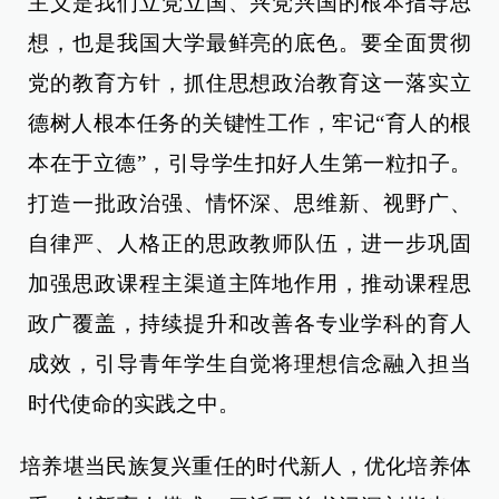
主义是我们立党立国、兴党兴国的根本指导思
想，也是我国大学最鲜亮的底色。要全面贯彻
党的教育方针，抓住思想政治教育这一落实立
德树人根本任务的关键性工作，牢记“育人的根
本在于立德”，引导学生扣好人生第一粒扣子。
打造一批政治强、情怀深、思维新、视野广、
自律严、人格正的思政教师队伍，进一步巩固
加强思政课程主渠道主阵地作用，推动课程思
政广覆盖，持续提升和改善各专业学科的育人
成效，引导青年学生自觉将理想信念融入担当
时代使命的实践之中。
培养堪当民族复兴重任的时代新人，优化培养体