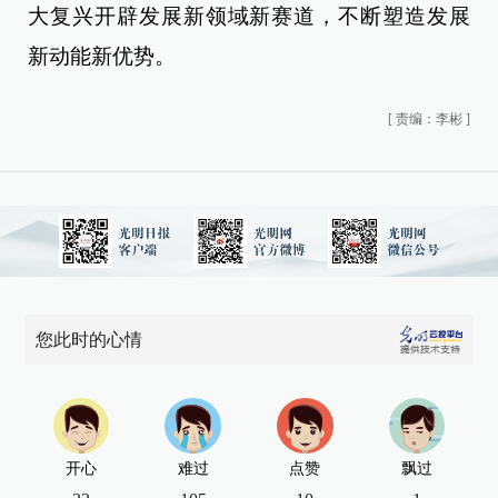
大复兴开辟发展新领域新赛道，不断塑造发展
新动能新优势。
[
责编：李彬
]
您此时的心情
开心
难过
点赞
飘过