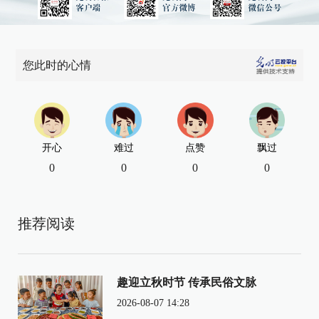
您此时的心情
开心
难过
点赞
飘过
0
0
0
0
推荐阅读
趣迎立秋时节 传承民俗文脉
2026-08-07 14:28