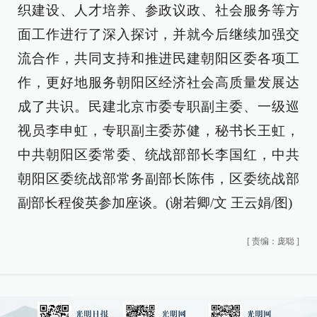
织建设、人才培养、参政议政、社会服务等方
面工作进行了深入探讨，并就今后继续加强交
流合作，共同支持和推进民建朝阳区委各项工
作，更好地服务朝阳区经济社会高质量发展达
成了共识。民建北京市委专职副主委、一级巡
视员李申虹，专职副主委苏健，秘书长王虹，
中共朝阳区委常委、统战部部长李国红，中共
朝阳区委统战部常务副部长陈伟，区委统战部
副部长程俊英参加座谈。(谢若卿/文 王云娟/图)
[
责编：庞聪
]