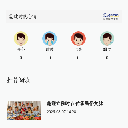
您此时的心情
开心
难过
点赞
飘过
0
0
0
0
推荐阅读
趣迎立秋时节 传承民俗文脉
2026-08-07 14:28