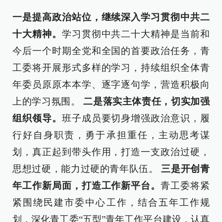
一是提高政治站位，继续深入学习贯彻中共二
十大精神。
学习贯彻中共二十大精神是当前和
今后一个时期全党和全国的首要政治任务，青
工委将开展形式多样的学习，持续组织全体青
年委员原原本本学、逐字逐句学，营造积极向
上的学习氛围。
二是落实主体责任，切实加强
组织领导。
班子成员要切身增强政治意识，履
行好自身职责，勇于承担重任，主动思考谋
划，真正起到带头作用，打造一支政治过硬，
思想过硬，能力过硬的青年队伍。
三是开创青
年工作新局面，打造工作新平台。
青工委将紧
紧围绕民建市委中心工作，结合五年工作规
划，深化青工委“五型”青年工作平台建设，认真