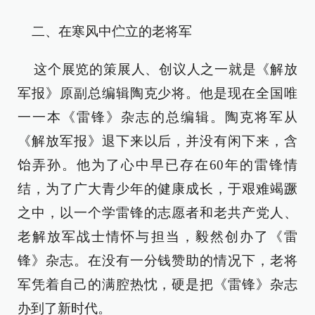
二、在寒风中伫立的老将军
这个展览的策展人、创议人之一就是《解放
军报》原副总编辑陶克少将。他是现在全国唯
一一本《雷锋》杂志的总编辑。陶克将军从
《解放军报》退下来以后，并没有闲下来，含
饴弄孙。他为了心中早已存在60年的雷锋情
结，为了广大青少年的健康成长，于艰难竭蹶
之中，以一个学雷锋的志愿者和老共产党人、
老解放军战士情怀与担当，毅然创办了《雷
锋》杂志。在没有一分钱赞助的情况下，老将
军凭着自己的满腔热忱，硬是把《雷锋》杂志
办到了新时代。