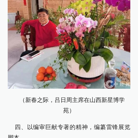
（新春之际，吕日周主席在山西新星博学
苑）
四、以编审巨献专著的精神，编纂雷锋展览
脚本