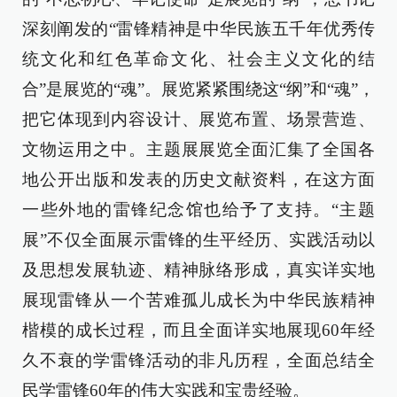
深刻阐发的“雷锋精神是中华民族五千年优秀传
统文化和红色革命文化、社会主义文化的结
合”是展览的“魂”。展览紧紧围绕这“纲”和“魂”，
把它体现到内容设计、展览布置、场景营造、
文物运用之中。主题展展览全面汇集了全国各
地公开出版和发表的历史文献资料，在这方面
一些外地的雷锋纪念馆也给予了支持。“主题
展”不仅全面展示雷锋的生平经历、实践活动以
及思想发展轨迹、精神脉络形成，真实详实地
展现雷锋从一个苦难孤儿成长为中华民族精神
楷模的成长过程，而且全面详实地展现60年经
久不衰的学雷锋活动的非凡历程，全面总结全
民学雷锋60年的伟大实践和宝贵经验。