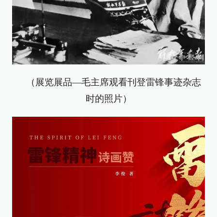
（展览展品—毛主席观看刊登雷锋事迹杂志
时的照片）