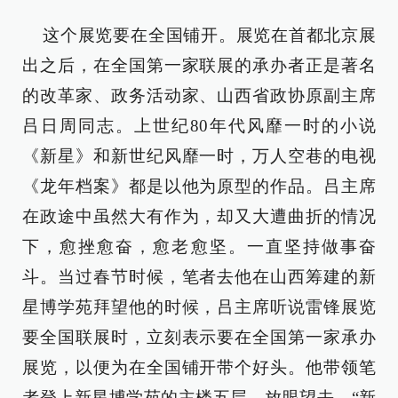
这个展览要在全国铺开。展览在首都北京展
出之后，在全国第一家联展的承办者正是著名
的改革家、政务活动家、山西省政协原副主席
吕日周同志。上世纪80年代风靡一时的小说
《新星》和新世纪风靡一时，万人空巷的电视
《龙年档案》都是以他为原型的作品。吕主席
在政途中虽然大有作为，却又大遭曲折的情况
下，愈挫愈奋，愈老愈坚。一直坚持做事奋
斗。当过春节时候，笔者去他在山西筹建的新
星博学苑拜望他的时候，吕主席听说雷锋展览
要全国联展时，立刻表示要在全国第一家承办
展览，以便为在全国铺开带个好头。他带领笔
者登上新星博学苑的主楼五层，放眼望去，“新