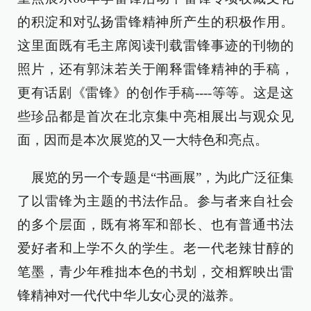
的积淀和对弘扬雷锋精神所产生的积极作用。
这里面既有毛主席阅读刊载雷锋事迹的刊物的
照片，还有郭沫若关于阐释雷锋精神的手稿，
更有话剧《雷锋》的创作手稿----等等。这是这
些珍品都是首次在北京集中亮相展出与观众见
面，因而是本次展览的又一大特色和亮点。
展览的另一个专题是“书画展”，为此广泛征集
了以雷锋为主题的书法作品。参与者来自社会
的多个层面，既有将军和部长、也有普通书法
爱好者和上学不久的学生。老一代老辣甘醇的
笔墨，青少年稚拙本色的书划，交相辉映出雷
锋精神对一代代中华儿女心灵的滋养。