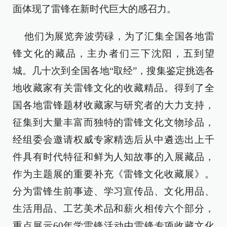
面体现了雷锋在新时代巨大的感召力。
他们为展览奔波劳碌，为了汇集全国各地雷
锋文化的藏品，主办者们三下沈阳，五到望
城。几十次到全国各地“取经”，搜集鉴定挑选各
地收藏家有关雷锋文化的收藏精品。得到了全
国各地雷锋题材收藏家与研究者的大力支持，
征集到大量丰富而独特的雷锋文化文物珍品，
经组委会邀请权威专家精选后从中遴选出上千
件具有时代特征和鲜为人知故事的入展藏品，
作为主题展的重要补充《雷锋文化收藏展》。
分为雷锋生前事迹、学习宣传品、文化用品、
生活用品、工艺美术品和薪火相传六个部分，
重点展示60年学雷锋活动中雷锋专项收藏文化