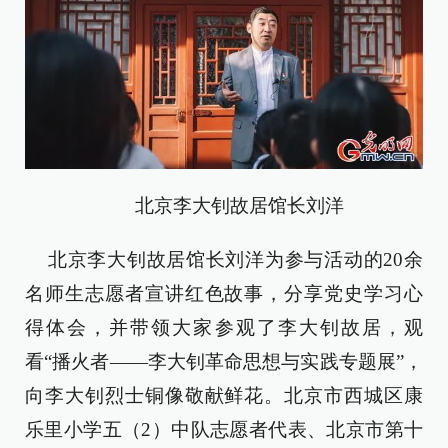
北京李大钊故居馆长刘洋
北京李大钊故居馆长刘洋为参与活动的20余
名师生志愿者宣讲红色故事，分享党史学习心
得体会，并带领大家参观了李大钊故居，观
看“播火者——李大钊革命思想与实践专题展”，
向李大钊烈士铜像敬献鲜花。北京市西城区康
乐里小学五（2）中队志愿者代表、北京市第十