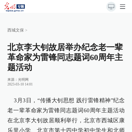
西城文保
>
北京李大钊故居举办纪念老一辈
革命家为雷锋同志题词60周年主
题活动
来源：光明网
2023-03-10 14:01
3月3日，“传播大钊思想 践行雷锋精神”纪念
老一辈革命家为雷锋同志题词60周年主题活动
在北京李大钊故居顺利举行，北京市西城区康
乐里小学、北京市第十四中学初中学生和北师