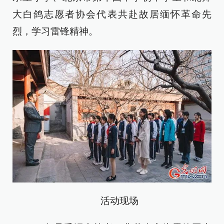
大白鸽志愿者协会代表共赴故居缅怀革命先
烈，学习雷锋精神。
活动现场