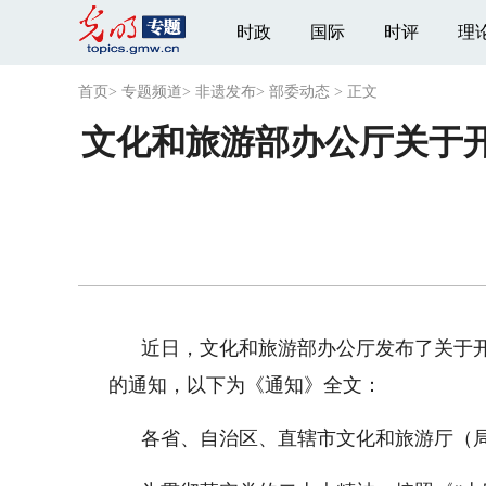
时政
国际
时评
理
首页
>
专题频道
>
非遗发布
>
部委动态
>
正文
文化和旅游部办公厅关于开
近日，文化和旅游部办公厅发布了关于开展
的通知，以下为《通知》全文：
各省、自治区、直辖市文化和旅游厅（