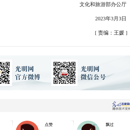
文化和旅游部办公厅
2023年3月3日
[
责编：王媛
]
点赞
飘过