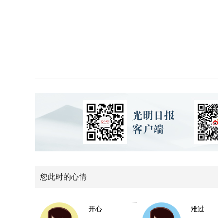
您此时的心情
开心
难过