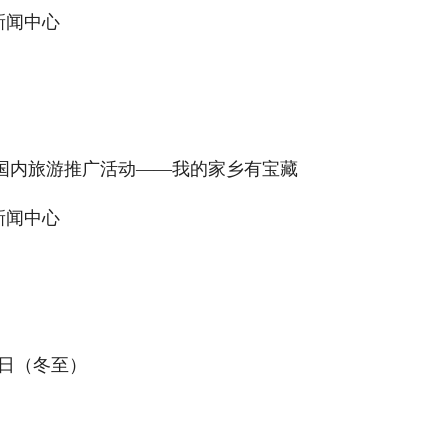
新闻中心
3年国内旅游推广活动——我的家乡有宝藏
新闻中心
22日（冬至）