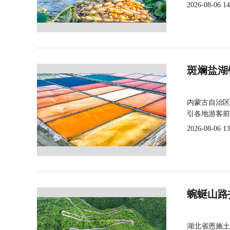
2026-08-06 14
斑斓盐湖
内蒙古自治区
引各地游客前
2026-08-06 13
蜿蜒山路
湖北省恩施土