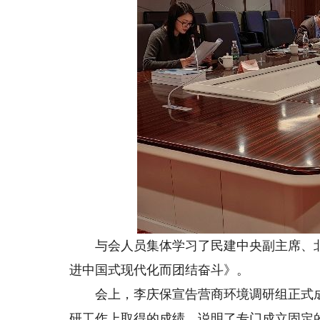
与会人员集体学习了民建中央副主席、北
进中国式现代化而团结奋斗》。
会上，李庆保宣告营商环境调研组正式成
研工作上取得的成绩，说明了专门成立固定