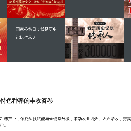
国家公祭日：我是历史
记忆传承人
 特色种养的丰收答卷
种养产业，依托科技赋能与全链条升级，带动农业增效、农户增收，夯实
础。