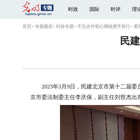
时政
国际
时评
理
首页
>
专题频道
>
时政专题
>
不忘合作初心继续携手前行
>
要
民建
2023年3月9日，民建北京市第十二届
京市委法制委主任李庆保，副主任刘世杰出