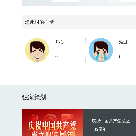
您此时的心情
开心
难过
0
0
独家策划
庆祝中国共产党成立
105周年