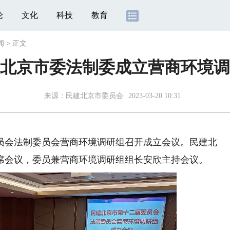
论
文化
科技
教育
闻
>
正文
北京市委法制委成立营商环境调
来源：
民建北京市委员会
2023-03-20 10:31
委员会法制委员会营商环境调研组召开成立会议。民建北
席会议，委员兼营商环境调研组组长安欣主持会议。