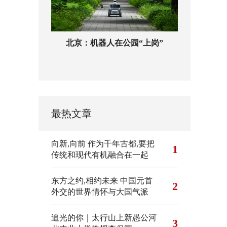
北京：机器人在公园“上岗”
最热文章
向新,向前
作为千年古都,要把
1
传统和现代有机融合在一起
东方之约,相约未来 中国元首
2
外交的世界情怀与大国气派
追光的你｜太行山上新愚公河
3