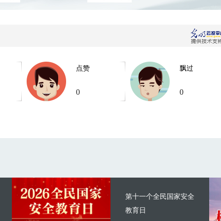
点赞
飘过
0
0
第十一个全民国家安全
教育日