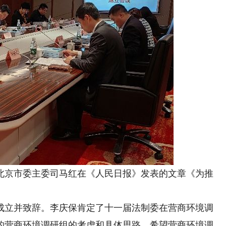
京市委主委司马红在《人民日报》发表的文章《为推
立并致辞。李庆保肯定了十一届法制委在营商环境调
的营商环境调研组的考虑和具体思路，希望营商环境调