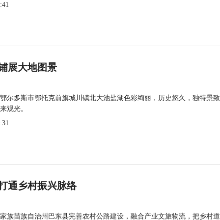
:41
铺展大地图景
鄂尔多斯市鄂托克前旗城川镇北大池盐湖色彩绚丽，历史悠久，独特景致
来观光。
:31
打通乡村振兴脉络
家族苗族自治州巴东县完善农村公路建设，融合产业文旅物流，把乡村道