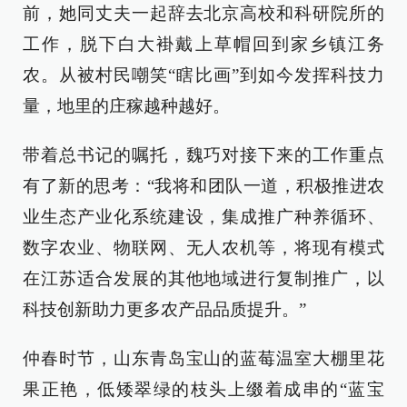
前，她同丈夫一起辞去北京高校和科研院所的
工作，脱下白大褂戴上草帽回到家乡镇江务
农。从被村民嘲笑“瞎比画”到如今发挥科技力
量，地里的庄稼越种越好。
带着总书记的嘱托，魏巧对接下来的工作重点
有了新的思考：“我将和团队一道，积极推进农
业生态产业化系统建设，集成推广种养循环、
数字农业、物联网、无人农机等，将现有模式
在江苏适合发展的其他地域进行复制推广，以
科技创新助力更多农产品品质提升。”
仲春时节，山东青岛宝山的蓝莓温室大棚里花
果正艳，低矮翠绿的枝头上缀着成串的“蓝宝