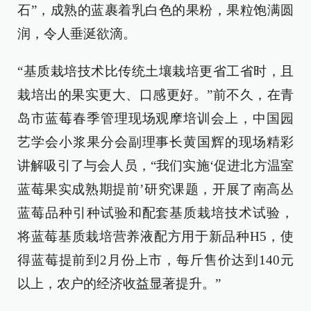
石”，成熟的蓝裹着乳白色的果粉，果粒饱满圆
润，令人垂涎欲滴。
“基质栽培技术比传统土壤栽培更省工省时，且
栽培出的果实更大、口感更好。”前不久，在青
岛市蓝莓春季管理现场观摩培训会上，中国园
艺学会小浆果分会副理事长黄国辉的现场精彩
讲解吸引了与会人员，“我们实施‘促进北方温室
蓝莓果实成熟期提前’研究课题，开展了南高丛
蓝莓品种引种试验和配套基质栽培技术试验，
将蓝莓基质栽培营养液配方用于新品种H5，使
得蓝莓提前到2月份上市，每斤售价达到140元
以上，农户的经济收益显著提升。”