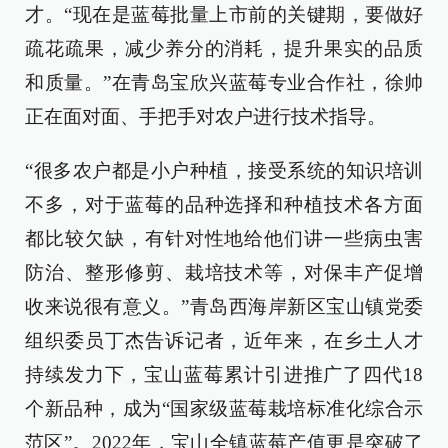
才。“现在是蓝莓批量上市前的关键期，要做好
疏花疏果，减少养分的消耗，提升果实的品质
和质量。”在青岛宝欣兴蓝莓专业合作社，徐帅
正在面对面、手把手对农户进行技术指导。
“很多农户都是小户种植，接受系统的知识培训
不多，对于蓝莓的品种选择和种植技术各方面
都比较欠缺，有针对性地给他们讲一些病虫害
防治、整形修剪、栽培技术等，对保丰产促增
收来说很有意义。”青岛西海岸新区宝山镇党委
组织委员丁杰告诉记者，近年来，在乡土人才
持续发力下，宝山蓝莓累计引进推广了四代18
个新品种，成为“国家级蓝莓栽培标准化综合示
范区”。2022年，宝山全镇蓝莓产值更是突破了