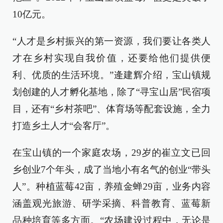
10亿元。
“人才是乡村振兴的第一资源，我们要让各类人
才在乡村实现自我价值，还要给他们提供便
利、优质的生活环境。”逄建辉介绍，宝山镇规
划创建的人才孵化基地，除了“寻宝山居”民宿项
目，还有“乡村茶吧”、体育场等配套设施，全力
打造乡土人才“会客厅”。
在宝山镇的一个家庭农场，29岁的崔立文已回
乡创业7个年头，成了当地小有名气的创业“带头
人”。种植蓝莓42亩，养殖金蝉29亩，业务内容
涵盖观光旅游、研学采摘、科普教育、蓝莓新
品种培育等多方面。“农场建设过程中，无论是