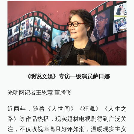
《明说文娱》专访一级演员萨日娜
光明网记者王恩慧 董腾飞
近两年，随着《人世间》《狂飙》《人生之
路》等作品热播，现实题材电视剧得到广泛关
注，不仅收视率高且好评如潮，温暖现实主义