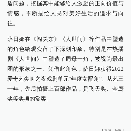
盾问题，挖掘其中能够给人激励的正向价值与
情感，不断描绘人民对美好生活的追求与向
往。
萨日娜在《闯关东》《人世间》等作品中塑造
的角色给观众留了下深刻印象。特别是在热播
剧《人世间》中塑造了周母一角，被视为最出
圈的形象之一。凭借此角色，萨日娜获得2022
爱奇艺尖叫之夜戏剧单元“年度女配角”。从艺三
十年，先后拍摄上百部作品，是飞天奖、金鹰
奖等奖项的常客。
[
责编：杨帆
]