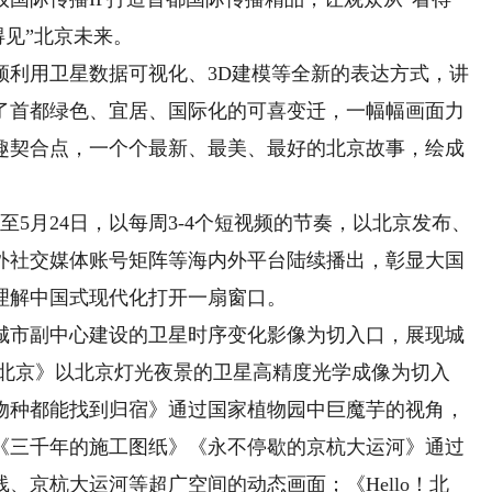
得见”北京未来。
利用卫星数据可视化、3D建模等全新的表达方式，讲
了首都绿色、宜居、国际化的可喜变迁，一幅幅画面力
趣契合点，一个个最新、最美、最好的北京故事，绘成
5月24日，以每周3-4个短视频的节奏，以北京发布、
外社交媒体账号矩阵等海内外平台陆续播出，彰显大国
理解中国式现代化打开一扇窗口。
市副中心建设的卫星时序变化影像为切入口，展现城
耀北京》以北京灯光夜景的卫星高精度光学成像为切入
物种都能找到归宿》通过国家植物园中巨魔芋的视角，
《三千年的施工图纸》《永不停歇的京杭大运河》通过
、京杭大运河等超广空间的动态画面；《Hello！北