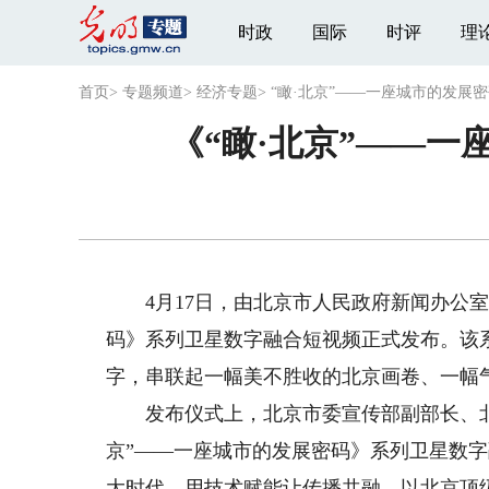
时政
国际
时评
理
首页
>
专题频道
>
经济专题
>
“瞰·北京”——一座城市的发展
《“瞰·北京”——
4月17日，由北京市人民政府新闻办公室和
码》系列卫星数字融合短视频正式发布。该
字，串联起一幅美不胜收的北京画卷、一幅
发布仪式上，北京市委宣传部副部长、北京
京”——一座城市的发展密码》系列卫星数字
大时代、用技术赋能让传播共融，以北京顶级