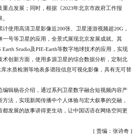
重点发展；同时，根据《2023年北京市政府工作报
果。
使用高清卫星影像近200张、卫星漫游视频超20G，
林一号等卫星的应用，全景式展现北京发展成就。其
th Srudio及PIE-Earth等数字地球技术的应用，实现
技术创新方面，使用多源卫星的综合数据分析，定制北
云水库水质检测等地表多谱段信息可视化影像，具有无可替
编辑杨谷介绍，通过系列卫星数字融合短视频内容产
新方法，实现新闻传播中个人体验与宏大叙事的交融，
首都发展的故事讲得更生动，让中国话语在网络空间更
[
责编：张诗奇
]