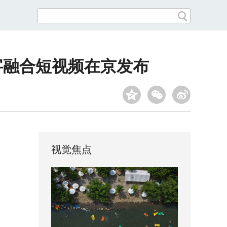
字融合短视频在京发布
视觉焦点