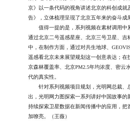
京》以一条代码的视角讲述北京的科创成就及
告》，立体梳理呈现了北京五年来的奋斗成
值得一提的是，系列视频在素材调用中累计
通过北京二号遥感星座、北京三号卫星、吉
中，在制作方面，通过对共生地球、GEOVIS Ear
遥感看北京未来展望规划这一创意表达；在
京森林覆盖率、北京PM2.5年均浓度、密
代的真实性。
针对系列视频项目规划，光明网总裁、总
出，光明网力图探索一系列讲好中国故事的
持续探索卫星数据在新闻传播中的应用，把
加嘹亮。（王薇）