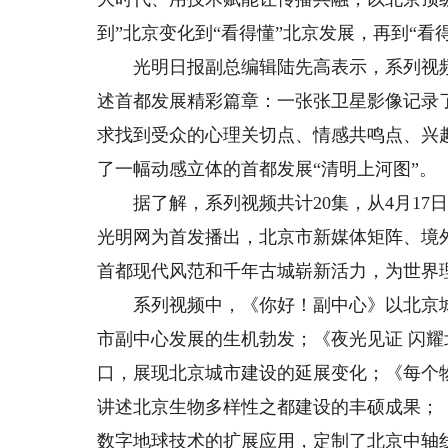
到”北京变化到“看得懂”北京发展，再到“看
光明日报副总编辑陆先高表示，系列视频
述首都发展精彩篇章：一张张卫星影像记录
求找到受众的心理关切点、情感共鸣点、兴
了一幅动感立体的首都发展“清明上河图”。
据了解，系列视频共计20集，从4月17日至
光明网为首发播出，北京市新媒体矩阵、境
首都现代风范和千年古城崭新活力，为世界
系列视频中，《你好！副中心》以北京城
市副中心发展的生机勃发；《夜光见证 闪
口，展现北京城市建设的延展变化；《每个
讲述北京生物多样性之都建设的丰硕成果；
数字地球技术的扩展应用，定制了北京中轴线