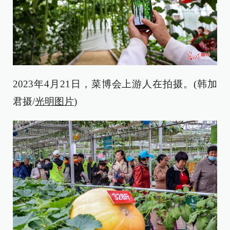
2023年4月21日，菜博会上游人在拍摄。(韩加
君摄/
光明图片
)