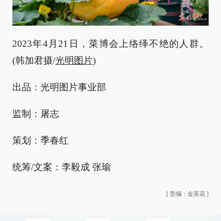
2023年4月21日，菜博会上络绎不绝的人群。
(韩加君摄/
光明图片
)
出品：光明图片事业部
监制：屠志
策划：季春红
统筹/文案：李毅成 张瑜
[
责编：金英花
]