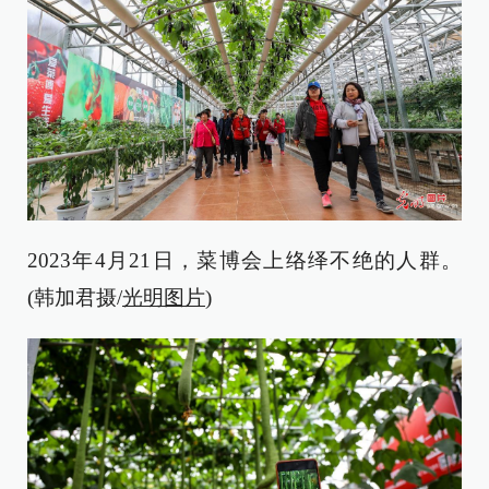
2023年4月21日，菜博会上络绎不绝的人群。
(韩加君摄/
光明图片
)