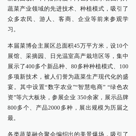
蔬菜产业领域的先进技术、种植模式，吸引了
众多农民、游人、客商、企业等前来参观学
习。
本届菜博会主展区总面积45万平方米，设10个
展馆、采摘园、日光温室高产栽培区等，集中
展示了400多个新品种、80多种种植模式、100
多项新技术，被人们誉为蔬菜生产现代化的盛
宴。其中设置“数字农业”“智慧电商” “绿色农
资”等六大板块，参展企业 350余家，展示品牌
800多个、产品2000多种，展出规模为历届之
最。
各类蔬菜融合聚会编织出的美景爆场，吸引了