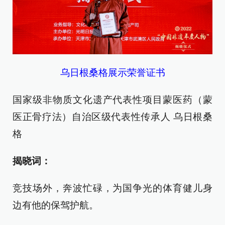
乌日根桑格展示荣誉证书
国家级非物质文化遗产代表性项目蒙医药（蒙
医正骨疗法）自治区级代表性传承人 乌日根桑
格
揭晓词：
竞技场外，奔波忙碌，为国争光的体育健儿身
边有他的保驾护航。