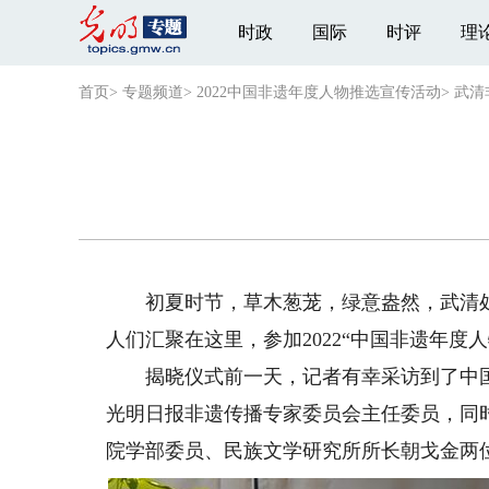
时政
国际
时评
理
首页
>
专题频道
>
2022中国非遗年度人物推选宣传活动
>
武清
初夏时节，草木葱茏，绿意盎然，武清处
人们汇聚在这里，参加2022“中国非遗年度
揭晓仪式前一天，记者有幸采访到了中国
光明日报非遗传播专家委员会主任委员，同时
院学部委员、民族文学研究所所长朝戈金两