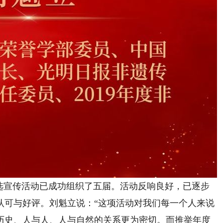
推选宣传活动已成功组织了五届。活动反响良好，已逐步
认可与好评。刘魁立说：“这项活动对我们每一个人来说
历史、人与人、人与自然的关系更为密切。而推举年度