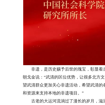
非遗，是历史赐予后世的瑰宝，彰显着古
朝戈金说：“武清的区位优势，让很多北方
望武清群众更加关心非遗活动，希望武清的
和资源来支持本地的非遗项目。”
古老的大运河流淌过了漫长的岁月，滋润