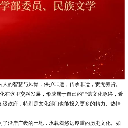
人的智慧与风骨，保护非遗，传承非遗，责无旁贷。
文化在这里交融发展，形成属于自己的非遗文化脉络，希
各级政府，特别是文化部门也能投入更多的精力、热情
了沿岸广袤的土地，承载着悠远厚重的历史文化。如