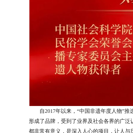
自2017年以来，“中国非遗年度人物”
形成了品牌，受到了业界及社会各界的广泛
都非常有意义，是深入人心的项目，让人与