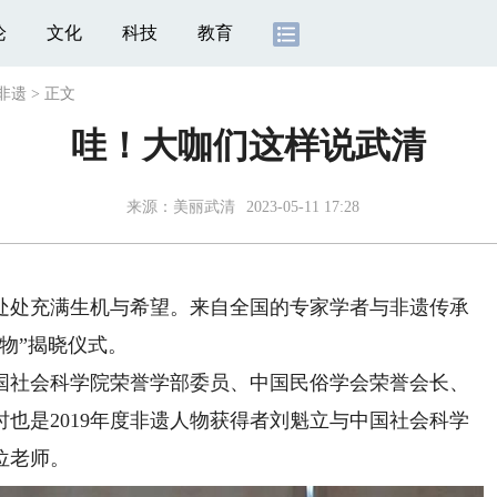
论
文化
科技
教育
非遗
>
正文
哇！大咖们这样说武清
来源：
美丽武清
2023-05-11 17:28
处充满生机与希望。来自全国的专家学者与非遗传承
人物”揭晓仪式。
社会科学院荣誉学部委员、中国民俗学会荣誉会长、
也是2019年度非遗人物获得者刘魁立与中国社会科学
位老师。