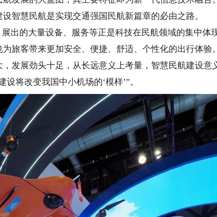
建设智慧民航是实现交通强国民航新篇章的必由之路。
展出的大量设备、服务等正是科技在民航领域的集中体
也为旅客带来更加安全、便捷、舒适、个性化的出行体验
发展劲头十足，从长远意义上考量，智慧民航建设意义
建设将改变我国中小机场的‘模样’”。