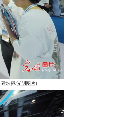
建坡摄/
光明图片
)