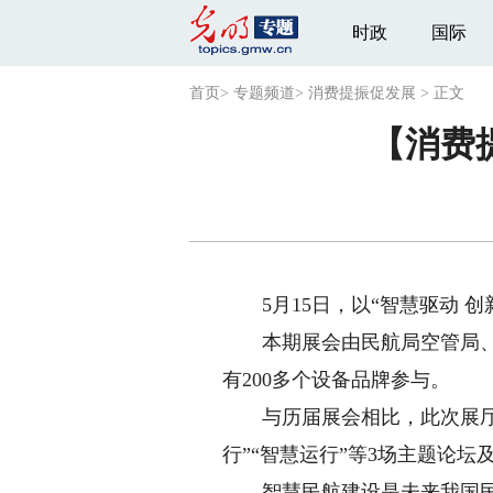
时政
国际
首页
>
专题频道
>
消费提振促发展
>
正文
【消费
5月15日，以“智慧驱动 创
本期展会由民航局空管局、中
有200多个设备品牌参与。
与历届展会相比，此次展厅的
行”“智慧运行”等3场主题论坛
智慧民航建设是未来我国民航