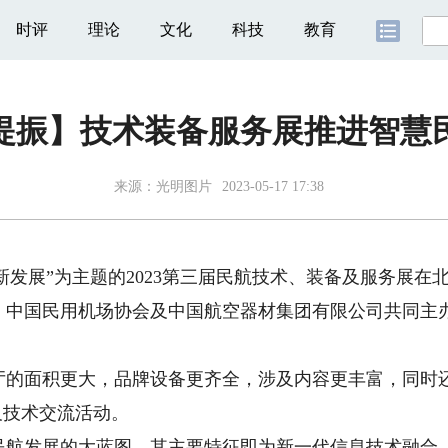
时评
理论
文化
科技
教育
提振】技术装备服务展推进智慧
来源：
光明图片
2023-05-17 17:38
新发展”为主题的2023第三届民航技术、装备及服务展在
国民用机场协会及中国航空器材集团有限公司共同主办，
面积更大，品牌设备更齐全，涉及内容更丰富，同时还将
及技术交流活动。
发展的大蓝图，其主要特征即为新一代信息技术融合。