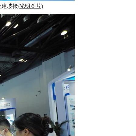
建坡摄/
光明图片
)