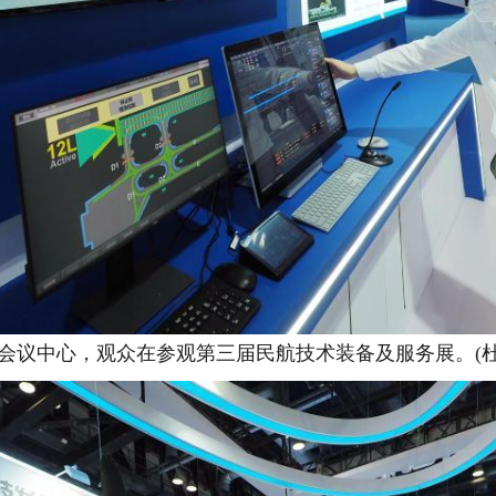
家会议中心，观众在参观第三届民航技术装备及服务展。(杜