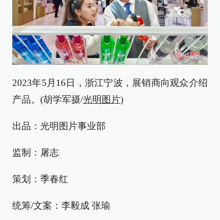
2023年5月16日，浙江宁波，展销商向观众介绍
产品。(胡学军摄/
光明图片
)
出品：光明图片事业部
监制：屠志
策划：季春红
统筹/文案：李毅成 张瑜