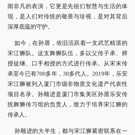
闹非凡的表演，它更是先祖们智慧与生活的体
现，是人们对传统的敬畏与珍视，是对其背后
深厚底蕴的守护。
如今，在孙厝，依旧活跃着一支武艺精湛的
宋江狮队。这支舞狮队伍，多以父传子承、师
授徒继、口手相授的方式进行传承。从宋末传
承至今已有700多年，30多代人。2019年，乐安
宋江狮被列入厦门市级非物质文化遗产代表性
项目名录。孙顺进是厦门市集美区孙厝乐安传
统舞狮传习馆的负责人，致力于培养宋江狮的
传承人。
孙顺进的大半生，都与宋江狮紧密联系在一