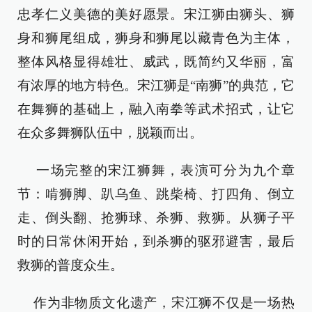
忠孝仁义美德的美好愿景。宋江狮由狮头、狮
身和狮尾组成，狮身和狮尾以藏青色为主体，
整体风格显得雄壮、威武，既简约又华丽，富
有浓厚的地方特色。宋江狮是“南狮”的典范，它
在舞狮的基础上，融入南拳等武术招式，让它
在众多舞狮队伍中，脱颖而出。
一场完整的宋江狮舞，表演可分为九个章
节：啃狮脚、趴乌鱼、跳柴椅、打四角、倒立
走、倒头翻、抢狮球、杀狮、救狮。从狮子平
时的日常休闲开始，到杀狮的驱邪避害，最后
救狮的普度众生。
作为非物质文化遗产，宋江狮不仅是一场热