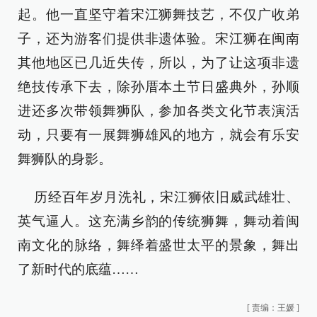
起。他一直坚守着宋江狮舞技艺，不仅广收弟
子，还为游客们提供非遗体验。宋江狮在闽南
其他地区已几近失传，所以，为了让这项非遗
绝技传承下去，除孙厝本土节日盛典外，孙顺
进还多次带领舞狮队，参加各类文化节表演活
动，只要有一展舞狮雄风的地方，就会有乐安
舞狮队的身影。
历经百年岁月洗礼，宋江狮依旧威武雄壮、
英气逼人。这充满乡韵的传统狮舞，舞动着闽
南文化的脉络，舞绎着盛世太平的景象，舞出
了新时代的底蕴……
[
责编：王媛
]