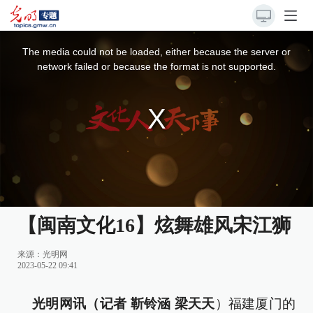
This
is
a
The media could not be loaded, either because the server or
modal
window.
network failed or because the format is not supported.
【闽南文化16】炫舞雄风宋江狮
来源：光明网
2023-05-22 09:41
光明网讯（记者 靳铃涵 梁天天
）福建厦门的