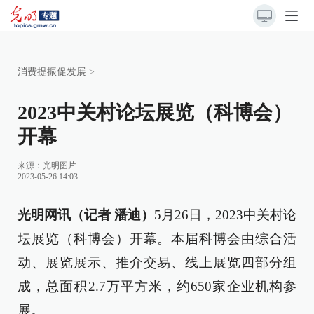
消费提振促发展
>
2023中关村论坛展览（科博会）
开幕
来源：
光明图片
2023-05-26 14:03
光明网讯（记者 潘迪）
5月26日，2023中关村论
坛展览（科博会）开幕。本届科博会由综合活
动、展览展示、推介交易、线上展览四部分组
成，总面积2.7万平方米，约650家企业机构参
展。