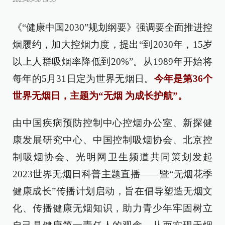
2023-05-30 19:55
《“健康中国2030”规划纲要》强调要全面推进控
烟履约，加大控烟力度，提出“到2030年，15岁
以上人群吸烟率降低到20%”。从1989年开始将
每年的5月31日定为世界无烟日。
今年是第36个
世界无烟日，主题为“无烟 为成长护航”。
由中国疾病预防控制中心控烟办公室、新探健
康发展研究中心、中国控制吸烟协会、北京控
制吸烟协会、光明网卫生频道共同策划发起
2023世界无烟日科普主题直播——暨“无烟花季
健康成长”传播计划启动，旨在倡导塑造无烟文
化、传播健康无烟知识，助力青少年牢固树立