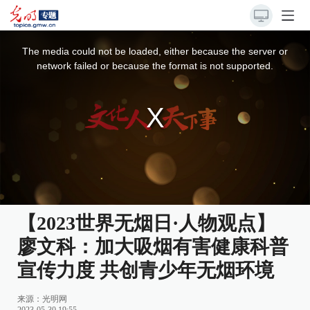
This
is
a
The media could not be loaded, either because the server or
modal
window.
network failed or because the format is not supported.
【2023世界无烟日·人物观点】
廖文科：加大吸烟有害健康科普
宣传力度 共创青少年无烟环境
来源：
光明网