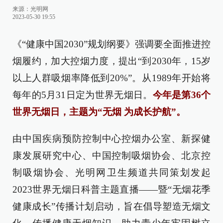
来源：
光明网
2023-05-30 19:55
《“健康中国2030”规划纲要》强调要全面推进控
烟履约，加大控烟力度，提出“到2030年，15岁
以上人群吸烟率降低到20%”。从1989年开始将
每年的5月31日定为世界无烟日。
今年是第36个
世界无烟日，主题为“无烟 为成长护航”。
由中国疾病预防控制中心控烟办公室、新探健
康发展研究中心、中国控制吸烟协会、北京控
制吸烟协会、光明网卫生频道共同策划发起
2023世界无烟日科普主题直播——暨“无烟花季
健康成长”传播计划启动，旨在倡导塑造无烟文