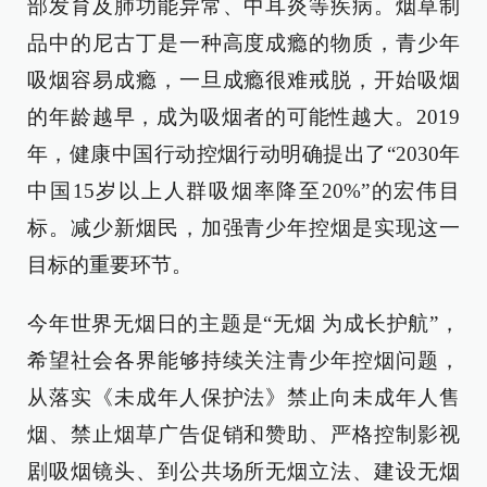
部发育及肺功能异常、中耳炎等疾病。烟草制
品中的尼古丁是一种高度成瘾的物质，青少年
吸烟容易成瘾，一旦成瘾很难戒脱，开始吸烟
的年龄越早，成为吸烟者的可能性越大。2019
年，健康中国行动控烟行动明确提出了“2030年
中国15岁以上人群吸烟率降至20%”的宏伟目
标。减少新烟民，加强青少年控烟是实现这一
目标的重要环节。
今年世界无烟日的主题是“无烟 为成长护航”，
希望社会各界能够持续关注青少年控烟问题，
从落实《未成年人保护法》禁止向未成年人售
烟、禁止烟草广告促销和赞助、严格控制影视
剧吸烟镜头、到公共场所无烟立法、建设无烟