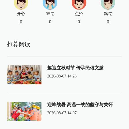
开心
难过
点赞
飘过
0
0
0
0
推荐阅读
趣迎立秋时节 传承民俗文脉
2026-08-07 14:28
迎峰战暑 高温一线的坚守与关怀
2026-08-07 14:07