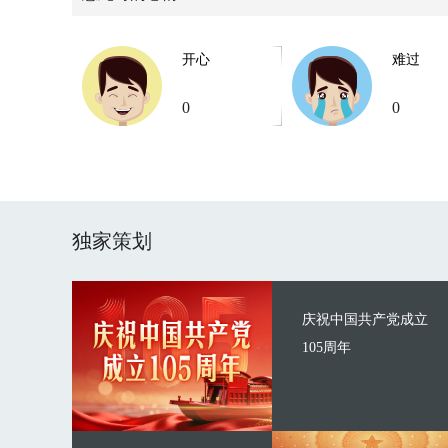
开心
难过
0
0
独家策划
庆祝中国共产党成立
105周年