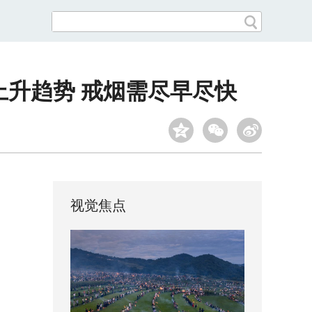
上升趋势 戒烟需尽早尽快
视觉焦点