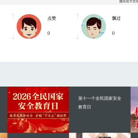
点赞
飘过
0
0
第十一个全民国家安全
教育日