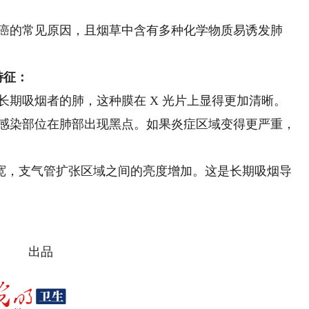
癌的常见原因，且烟草中含有多种化学物质易诱发肺
特征：
期吸烟者的肺，这种膜在 X 光片上显得更加清晰。
感染部位在肺部出现黑点。如果炎症区域变得更严重，
宽，支气管扩张区域之间的亮度增加。这是长期吸烟导
出品