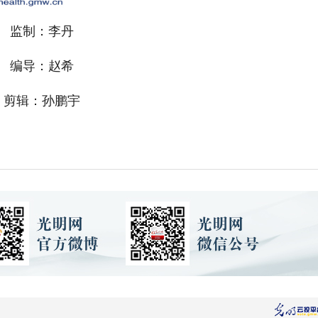
监制：李丹
编导：赵希
剪辑：孙鹏宇