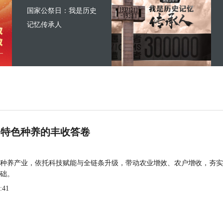
国家公祭日：我是历史
记忆传承人
 特色种养的丰收答卷
种养产业，依托科技赋能与全链条升级，带动农业增效、农户增收，夯实
础。
:41