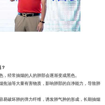
题？
色，经常抽烟的人的肺部会逐渐变成黑色。
烟焦油等大量有害物质，影响肺部的自净能力，导致肺
容易破坏肺的弹力纤维，诱发肺气肿的形成，长期抽烟