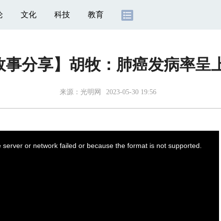
论
文化
科技
教育
题故事分享】胡牧：肺癌发病率呈
来源：
光明网
2023-05-30 19:56
server or network failed or because the format is not supported.