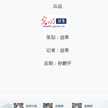
出品
策划：赵希
记者：赵希
后期：孙鹏宇