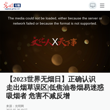
This
is
a
The media could not be loaded, either because the server or
modal
window.
network failed or because the format is not supported.
【2023世界无烟日】正确认识
走出烟草误区|低焦油卷烟易迷惑
吸烟者 危害不减反增
来源：
光明网