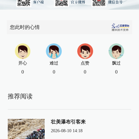
您此时的心情
开心
难过
点赞
飘过
0
0
0
0
推荐阅读
壮美瀑布引客来
2026-08-10 14:18