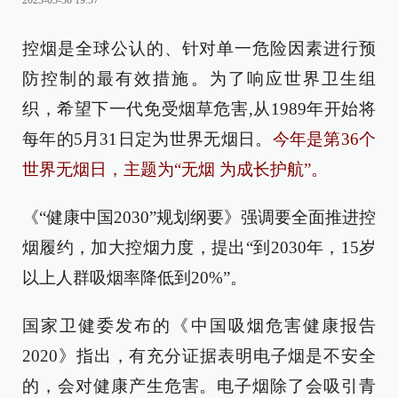
2023-05-30 19:57
控烟是全球公认的、针对单一危险因素进行预
防控制的最有效措施。为了响应世界卫生组
织，希望下一代免受烟草危害,从1989年开始将
每年的5月31日定为世界无烟日。
今年是第36个
世界无烟日，主题为“无烟 为成长护航”。
《“健康中国2030”规划纲要》强调要全面推进控
烟履约，加大控烟力度，提出“到2030年，15岁
以上人群吸烟率降低到20%”。
国家卫健委发布的《中国吸烟危害健康报告
2020》指出，有充分证据表明电子烟是不安全
的，会对健康产生危害。电子烟除了会吸引青