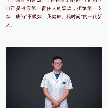
十个谣言”科普知识，旨在倡导青少年牢固树立
自己是健康第一责任人的观念，拒绝第一支
烟，成为“不吸烟、我健康、我时尚”的一代新
人。