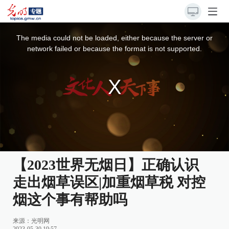
This
is
a
The media could not be loaded, either because the server or
modal
window.
network failed or because the format is not supported.
【2023世界无烟日】正确认识
走出烟草误区|加重烟草税 对控
烟这个事有帮助吗
来源：
光明网