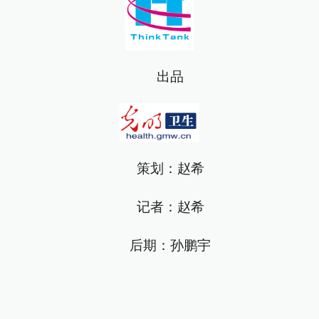
出品
策划：赵希
记者：赵希
后期：孙鹏宇