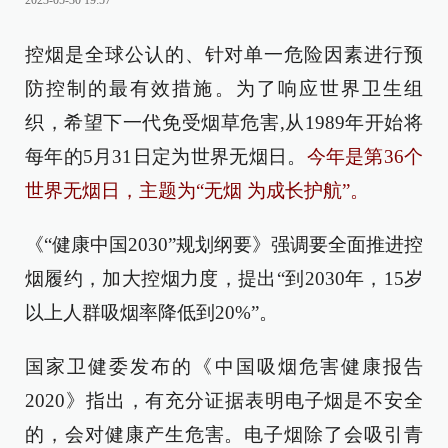
2023-05-30 19:57
控烟是全球公认的、针对单一危险因素进行预
防控制的最有效措施。为了响应世界卫生组
织，希望下一代免受烟草危害,从1989年开始将
每年的5月31日定为世界无烟日。
今年是第36个
世界无烟日，主题为“无烟 为成长护航”。
《“健康中国2030”规划纲要》强调要全面推进控
烟履约，加大控烟力度，提出“到2030年，15岁
以上人群吸烟率降低到20%”。
国家卫健委发布的《中国吸烟危害健康报告
2020》指出，有充分证据表明电子烟是不安全
的，会对健康产生危害。电子烟除了会吸引青