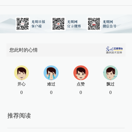
您此时的心情
开心
难过
点赞
飘过
0
0
0
0
推荐阅读