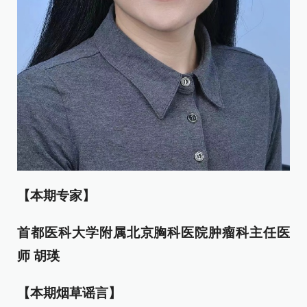
【本期专家】
首都医科大学附属北京胸科医院肿瘤科主任医
师 胡瑛
【本期烟草谣言】