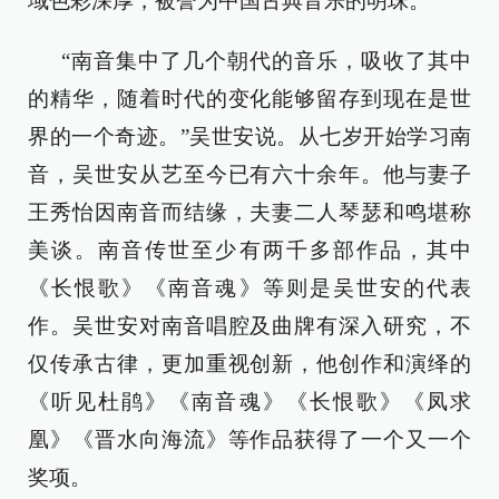
域色彩深厚，被誉为中国古典音乐的明珠。
“南音集中了几个朝代的音乐，吸收了其中
的精华，随着时代的变化能够留存到现在是世
界的一个奇迹。”吴世安说。从七岁开始学习南
音，吴世安从艺至今已有六十余年。他与妻子
王秀怡因南音而结缘，夫妻二人琴瑟和鸣堪称
美谈。南音传世至少有两千多部作品，其中
《长恨歌》《南音魂》等则是吴世安的代表
作。吴世安对南音唱腔及曲牌有深入研究，不
仅传承古律，更加重视创新，他创作和演绎的
《听见杜鹃》《南音魂》《长恨歌》《凤求
凰》《晋水向海流》等作品获得了一个又一个
奖项。