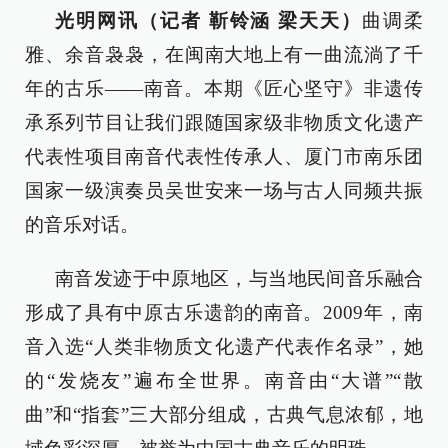
光明网讯（记者 靳铃涵 梁天天）
曲调柔
雅、余音袅袅，在闽南大地上有一曲流淌了千
年的古乐——南音。本期《匠心坚守》非遗传
承系列节目让我们跟随国家级非物质文化遗产
代表性项目南音代表性传承人、厦门市南乐团
国家一级演奏员吴世安来一场与古人同频共振
的音乐对话。
南音发迹于中原地区，与当地民间音乐融合
形成了具有中原古乐遗韵的南音。2009年，南
音入选“人类非物质文化遗产代表作名录”，她
的“发烧友”遍布全世界。南音由“大谱”“散
曲”和“指套”三大部分组成，古典气息浓郁，地