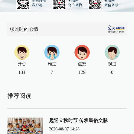
您此时的心情
开心
难过
点赞
飘过
131
7
129
0
推荐阅读
趣迎立秋时节 传承民俗文脉
2026-08-07 14:28