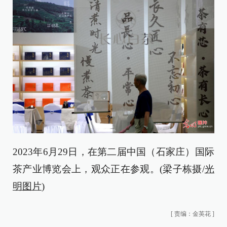
2023年6月29日，在第二届中国（石家庄）国际
茶产业博览会上，观众正在参观。(梁子栋摄/
光
明图片
)
[
责编：金英花
]