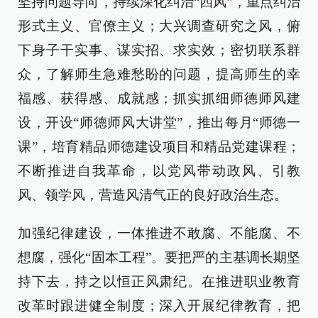
坚持问题导向，持续深化纠治“四风”，重点纠治
形式主义、官僚主义；大兴调查研究之风，俯
下身子干实事、谋实招、求实效；密切联系群
众，了解师生急难愁盼的问题，提高师生的幸
福感、获得感、成就感；抓实抓细师德师风建
设，开设“师德师风大讲堂”，推出每月“师德一
课”，培育精品师德建设项目和精品党建课程；
不断推进自我革命，以党风带动政风、引教
风、领学风，营造风清气正的良好政治生态。
加强纪律建设，一体推进不敢腐、不能腐、不
想腐，强化“固本工程”。要把严的主基调长期坚
持下去，持之以恒正风肃纪。在推进职业教育
改革时跟进健全制度；深入开展纪律教育，把