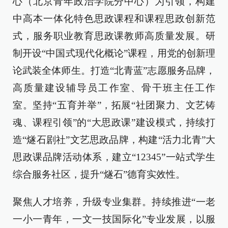
心（北京青年政治学院分中心）为引领，构建
中高本一体化特色思政课程和课程思政创新范
式，服务职业教育思政课教师高质量发展。研
制开设“中国式现代化概论”课程，用党的创新理
论武装全体师生。打造“北青蓝”志愿服务品牌，
高质量建设辅导员工作室、骨干班主任工作
室。坚持“五育并举”，拓展“社团聚力、文艺铸
魂、课程引领”的“大思政课”建设模式，持续打
造“燧石剧社”文艺思政品牌，构建“活力北青”大
思政课品牌活动体系，建立“12345”一站式学生
综合服务社区，提升“燧石”德育实效性。
聚焦人才培养，升级专业集群。持续推进“一老
一小一青年，一文一技国际化”专业发展，以服