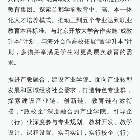
教育集团。探索首都学前教育中、高、本一体
化人才培养模式。推动三到五个专业达到职业
教育本科标准。与北京开放大学合作实施“成教
升本”计划，与海外合作高校拓展“留学升本”计
划，多措并举满足学生对更高层次教育的需
求。
推进产教融合，建设产业学院。面向产业转型
发展和区域经济社会需求，打造特色专业群，
探索建设产业链、创新链、教育链有效衔
接，“政校企”深度融合的产业学院。引导企
（行）业深度参与专业规划、教材开发、教学
设计、课程设置、实习实训，实行校企（行）