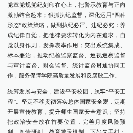
党章党规党纪刻印在心上，把警示教育与正向
激励结合起来；狠抓执纪监督，深化运用“四种
形态”政策策略，做到执纪必严、违纪必究；养
成纪律自觉，把他律要求转化为内在追求，自
觉以身作则，发挥表率作用；突出系统集成、
标本兼治，推动纪检监察监督、巡视巡察监督
与审计监督、财会监督、统计监督贯通协同工
作，服务保障学院高质量发展和反腐败工作。
统筹发展与安全，建设平安校园，筑牢“平安工
程”。坚定不移贯彻落实总体国家安全观，定期
开展宣传教育，提升师生国家安全意识；坚持
把政治安全放在首要位置，完善月度风险预
判、舆情研判、教育警示机制，下好先手棋；