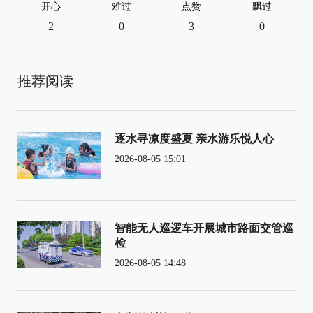
开心
难过
点赞
飘过
2
0
3
0
推荐阅读
逐水寻凉度盛夏 亲水游乐悦人心
2026-08-05 15:01
智能无人巡逻车开展城市路面交管巡
检
2026-08-05 14:48