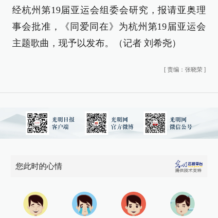
经杭州第19届亚运会组委会研究，报请亚奥理
事会批准，《同爱同在》为杭州第19届亚运会
主题歌曲，现予以发布。（记者 刘希尧）
[
责编：张晓荣
]
您此时的心情